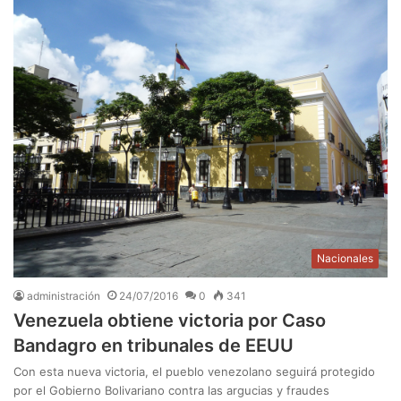
Nacionales
administración
24/07/2016
0
341
Venezuela obtiene victoria por Caso
Bandagro en tribunales de EEUU
Con esta nueva victoria, el pueblo venezolano seguirá protegido
por el Gobierno Bolivariano contra las argucias y fraudes