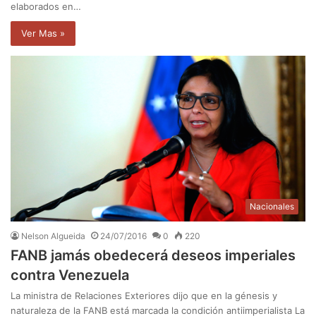
elaborados en…
Ver Mas »
Nacionales
Nelson Algueida
24/07/2016
0
220
FANB jamás obedecerá deseos imperiales
contra Venezuela
La ministra de Relaciones Exteriores dijo que en la génesis y
naturaleza de la FANB está marcada la condición antiimperialista La