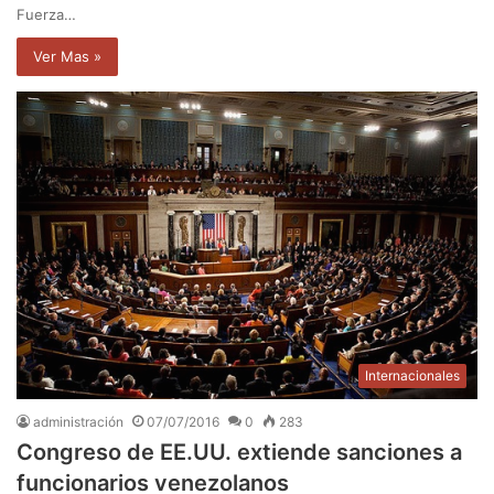
Fuerza…
Ver Mas »
Internacionales
administración
07/07/2016
0
283
Congreso de EE.UU. extiende sanciones a
funcionarios venezolanos