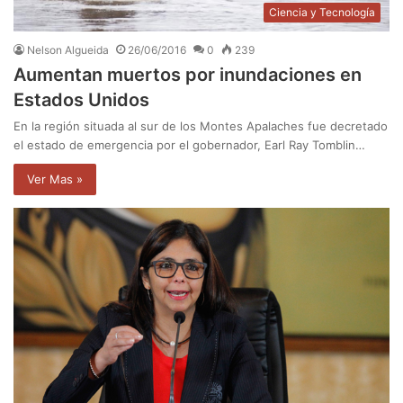
Ciencia y Tecnología
Nelson Algueida
26/06/2016
0
239
Aumentan muertos por inundaciones en
Estados Unidos
En la región situada al sur de los Montes Apalaches fue decretado
el estado de emergencia por el gobernador, Earl Ray Tomblin…
Ver Mas »