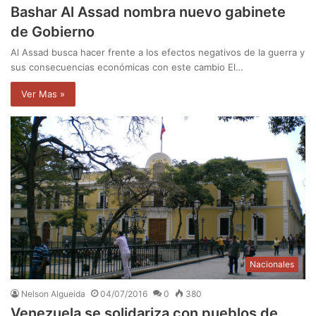
Bashar Al Assad nombra nuevo gabinete
de Gobierno
Al Assad busca hacer frente a los efectos negativos de la guerra y
sus consecuencias económicas con este cambio El…
Ver Mas »
Nacionales
Nelson Algueida
04/07/2016
0
380
Venezuela se solidariza con pueblos de