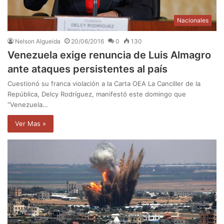
Nacionales
Nelson Algueida
20/06/2016
0
130
Venezuela exige renuncia de Luis Almagro
ante ataques persistentes al país
Cuestionó su franca violación a la Carta OEA La Canciller de la
República, Delcy Rodríguez, manifestó este domingo que
“Venezuela…
Ver Mas »