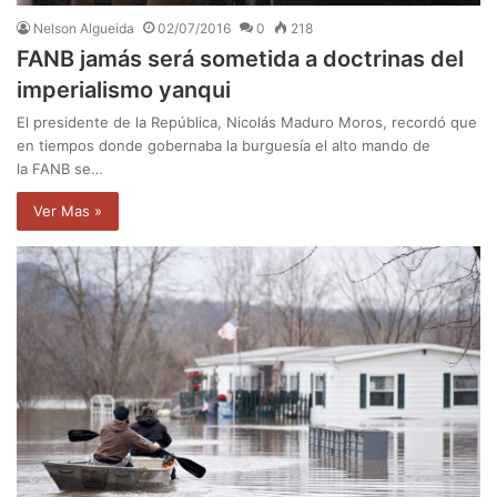
Nelson Algueida
02/07/2016
0
218
FANB jamás será sometida a doctrinas del
imperialismo yanqui
El presidente de la República, Nicolás Maduro Moros, recordó que
en tiempos donde gobernaba la burguesía el alto mando de
la FANB se…
Ver Mas »