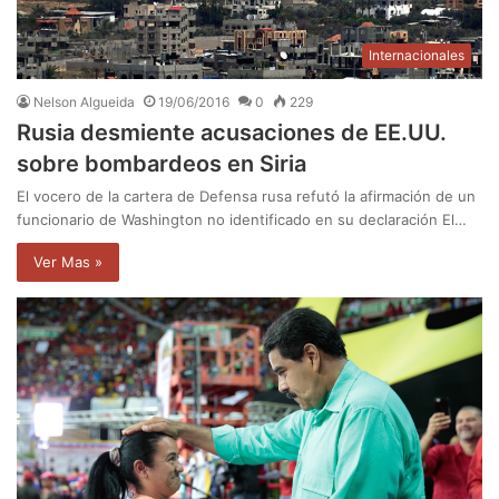
Internacionales
Nelson Algueida
19/06/2016
0
229
Rusia desmiente acusaciones de EE.UU.
sobre bombardeos en Siria
El vocero de la cartera de Defensa rusa refutó la afirmación de un
funcionario de Washington no identificado en su declaración El…
Ver Mas »