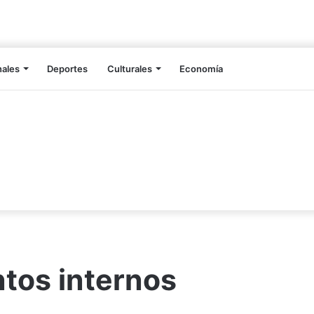
nales
Deportes
Culturales
Economía
ntos internos