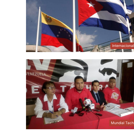
Internaciona
Mundial Tach