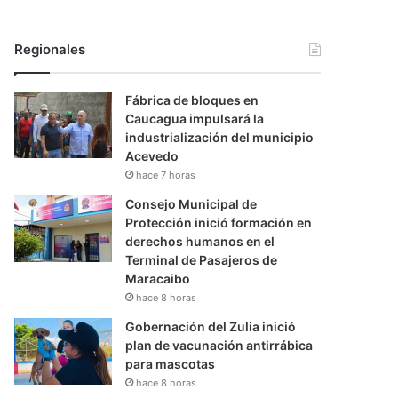
Regionales
Fábrica de bloques en
Caucagua impulsará la
industrialización del municipio
Acevedo
hace 7 horas
Consejo Municipal de
Protección inició formación en
derechos humanos en el
Terminal de Pasajeros de
Maracaibo
hace 8 horas
Gobernación del Zulia inició
plan de vacunación antirrábica
para mascotas
hace 8 horas