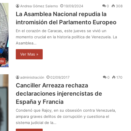
Andrea Gómez Salerno
19/09/2024
0
308
La Asamblea Nacional repudia la
intromisión del Parlamento Europeo
En el corazón de Caracas, este jueves se vivió un
momento crucial en la historia política de Venezuela. La
Asamblea…
Ver Mas »
da
administración
02/09/2017
0
170
Canciller Arreaza rechaza
declaraciones injerencistas de
España y Francia
Condenó que Rajoy, en su obsesión contra Venezuela,
ampara graves delitos de corrupción y cuestiona el
sistema judicial de la…