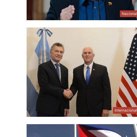
Naciona
Internaciona