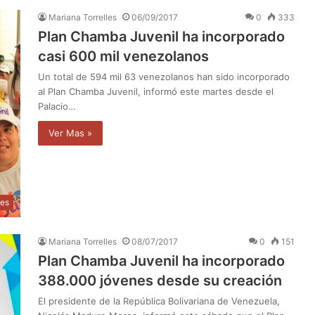
Mariana Torrelles
06/09/2017
0
333
Plan Chamba Juvenil ha incorporado
casi 600 mil venezolanos
Un total de 594 mil 63 venezolanos han sido incorporado
al Plan Chamba Juvenil, informó este martes desde el
Palacio…
Ver Mas »
les
Mariana Torrelles
08/07/2017
0
151
Plan Chamba Juvenil ha incorporado
388.000 jóvenes desde su creación
El presidente de la República Bolivariana de Venezuela,