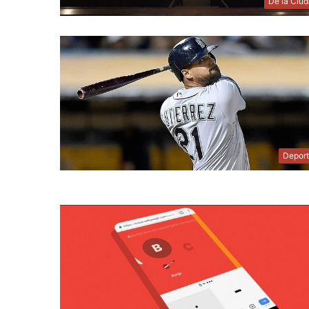
De la Ciu
Depor