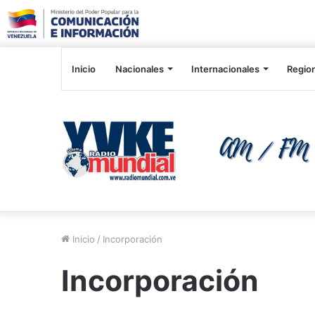
Inicio
Nacionales
Internacionales
Regio
Inicio
/
Incorporación
Incorporación