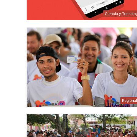
Ciencia y Tecnolo
Regiona