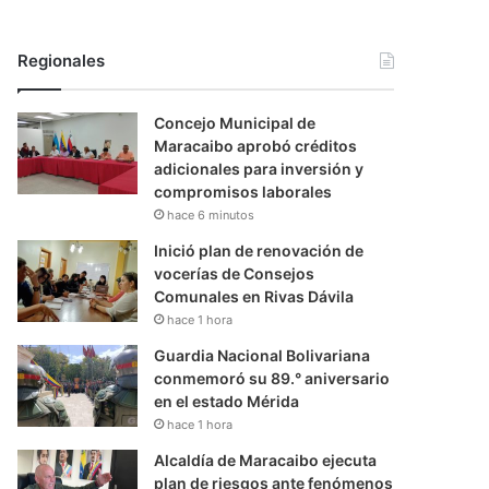
Regionales
Concejo Municipal de
Maracaibo aprobó créditos
adicionales para inversión y
compromisos laborales
hace 6 minutos
Inició plan de renovación de
vocerías de Consejos
Comunales en Rivas Dávila
hace 1 hora
Guardia Nacional Bolivariana
conmemoró su 89.° aniversario
en el estado Mérida
hace 1 hora
Alcaldía de Maracaibo ejecuta
plan de riesgos ante fenómenos