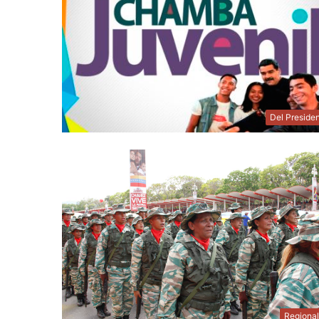
Del Preside
Regiona