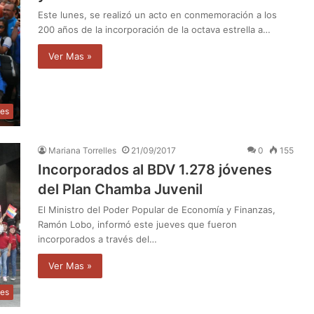
Este lunes, se realizó un acto en conmemoración a los
200 años de la incorporación de la octava estrella a…
Ver Mas »
les
Mariana Torrelles
21/09/2017
0
155
Incorporados al BDV 1.278 jóvenes
del Plan Chamba Juvenil
El Ministro del Poder Popular de Economía y Finanzas,
Ramón Lobo, informó este jueves que fueron
incorporados a través del…
Ver Mas »
les