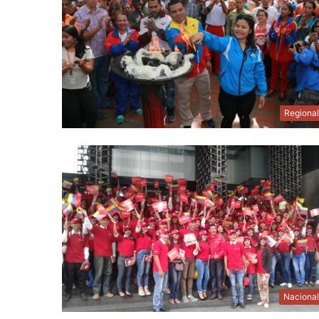
Regiona
Naciona