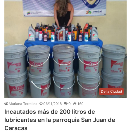
De la Ciudad
Mariana Torrelles
06/11/2018
0
160
Incautados más de 200 litros de
lubricantes en la parroquia San Juan de
Caracas