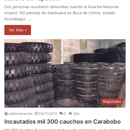
Dos personas resultaron detenidas cuando la Guardia Nacional
incautó 100 panelas de marihuana en Boca de Uchire, estado
Anzoátegui. …
Ver Mas »
Regionales
administración
04/11/2015
0
384
Incautados mil 300 cauchos en Carabobo
Mil 300 cauchos fueron incautados este miércoles, en la parroquia