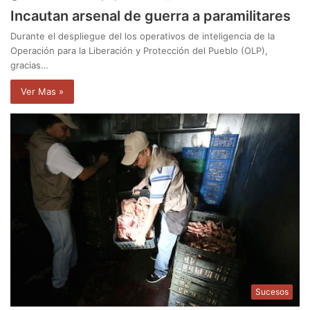
Incautan arsenal de guerra a paramilitares
Durante el despliegue del los operativos de inteligencia de la
Operación para la Liberación y Protección del Pueblo (OLP),
gracias…
Ver Mas »
Sucesos