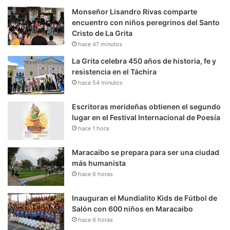
Monseñor Lisandro Rivas comparte
encuentro con niños peregrinos del Santo
Cristo de La Grita
hace 47 minutos
La Grita celebra 450 años de historia, fe y
resistencia en el Táchira
hace 54 minutos
Escritoras merideñas obtienen el segundo
lugar en el Festival Internacional de Poesía
hace 1 hora
Maracaibo se prepara para ser una ciudad
más humanista
hace 6 horas
Inauguran el Mundialito Kids de Fútbol de
Salón con 600 niños en Maracaibo
hace 6 horas