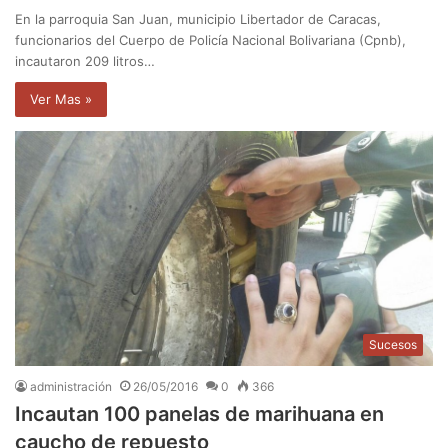
En la parroquia San Juan, municipio Libertador de Caracas,
funcionarios del Cuerpo de Policía Nacional Bolivariana (Cpnb),
incautaron 209 litros…
Ver Mas »
Sucesos
administración
26/05/2016
0
366
Incautan 100 panelas de marihuana en
caucho de repuesto