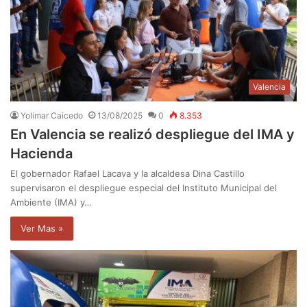
Valencia
Yolimar Caicedo
13/08/2025
0
8.353
En Valencia se realizó despliegue del IMA y
Hacienda
El gobernador Rafael Lacava y la alcaldesa Dina Castillo
supervisaron el despliegue especial del Instituto Municipal del
Ambiente (IMA) y…
Ver Mas »