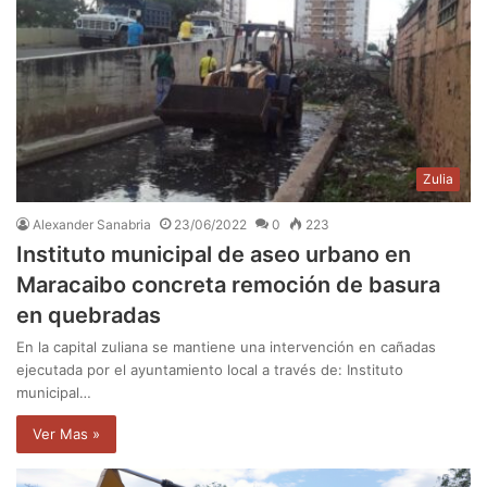
Zulia
Alexander Sanabria
23/06/2022
0
223
Instituto municipal de aseo urbano en
Maracaibo concreta remoción de basura
en quebradas
En la capital zuliana se mantiene una intervención en cañadas
ejecutada por el ayuntamiento local a través de: Instituto
municipal…
Ver Mas »