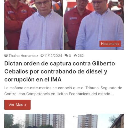
Nacionales
Thaina Hernandez
11/12/2024
0
262
Dictan orden de captura contra Gilberto
Ceballos por contrabando de diésel y
corrupción en el IMA
La mañana de este martes se conoció que el Tribunal Segundo de
Control con Competencia en Ilícitos Económicos del estado…
Ver Mas »