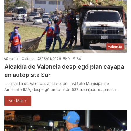
Valencia
Yolimar Caicedo
23/01/2026
0
30
Alcaldía de Valencia desplegó plan cayapa
en autopista Sur
La alcaldía de Valencia, a través del Instituto Municipal de
Ambiente IMA, desplegó un total de 537 trabajadores para la…
Ver Mas »