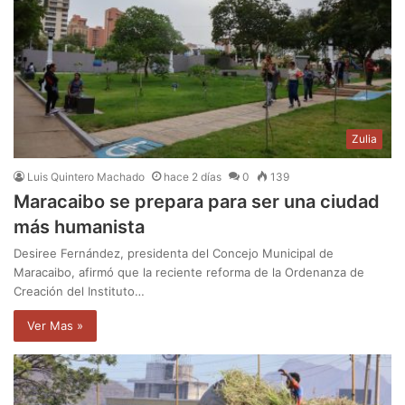
Zulia
Luis Quintero Machado
hace 2 días
0
139
Maracaibo se prepara para ser una ciudad
más humanista
Desiree Fernández, presidenta del Concejo Municipal de
Maracaibo, afirmó que la reciente reforma de la Ordenanza de
Creación del Instituto…
Ver Mas »