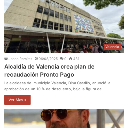
Valencia
Johnn Ramírez
06/08/2025
0
431
Alcaldía de Valencia crea plan de
recaudación Pronto Pago
La alcaldesa del municipio Valencia, Dina Castillo, anunció la
aprobación de un 10 % de descuento, bajo la figura de…
Ver Mas »