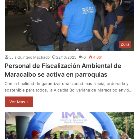
Zulia
Luis Quintero Machado
22/10/2025
0
4.661
Personal de Fiscalización Ambiental de
Maracaibo se activa en parroquias
Con la finalidad de garantizar una ciudad más limpia, ordenada y
sostenible para todos, la Alcaldía Bolivariana de Maracaibo envió…
Ver Mas »