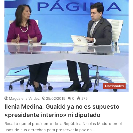
Nacionales
Magdalena Valdez
25/02/2019
0
275
Ilenia Medina: Guaidó ya no es supuesto
«presidente interino» ni diputado
Resaltó que el presidente de la República Nicolás Maduro en el
usos de sus derechos para preservar la paz en…