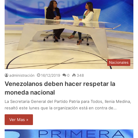
Nacionales
administración
16/12/2019
0
348
Venezolanos deben hacer respetar la
moneda nacional
La Secretaria General del Partido Patria para Todos, Ilenia Medina,
resaltó este lunes que la organización está en contra de…
Ver Mas »