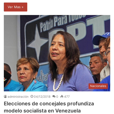
Ver Mas »
Nacionales
administración
04/12/2018
0
477
Elecciones de concejales profundiza
modelo socialista en Venezuela