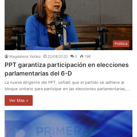
Política
Magdalena Valdez
22/08/2020
0
198
PPT garantiza participación en elecciones
parlamentarias del 6-D
La nueva dirigente del PPT, señaló que el partido se adhiere al
bloque unitario para participar en las elecciones parlamentarias,…
Ver Mas »