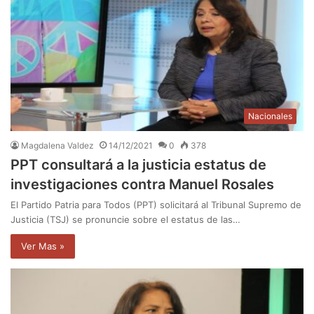
Nacionales
Magdalena Valdez
14/12/2021
0
378
PPT consultará a la justicia estatus de
investigaciones contra Manuel Rosales
El Partido Patria para Todos (PPT) solicitará al Tribunal Supremo de
Justicia (TSJ) se pronuncie sobre el estatus de las…
Ver Mas »