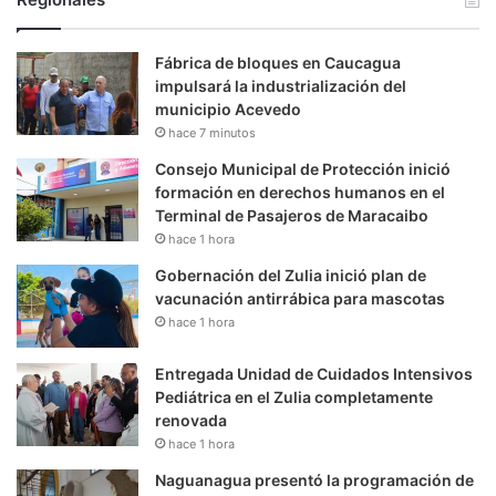
Fábrica de bloques en Caucagua
impulsará la industrialización del
municipio Acevedo
hace 7 minutos
Consejo Municipal de Protección inició
formación en derechos humanos en el
Terminal de Pasajeros de Maracaibo
hace 1 hora
Gobernación del Zulia inició plan de
vacunación antirrábica para mascotas
hace 1 hora
Entregada Unidad de Cuidados Intensivos
Pediátrica en el Zulia completamente
renovada
hace 1 hora
Naguanagua presentó la programación de