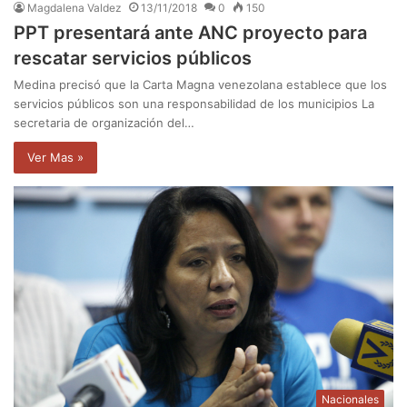
Magdalena Valdez
13/11/2018
0
150
PPT presentará ante ANC proyecto para
rescatar servicios públicos
Medina precisó que la Carta Magna venezolana establece que los
servicios públicos son una responsabilidad de los municipios La
secretaria de organización del…
Ver Mas »
Nacionales