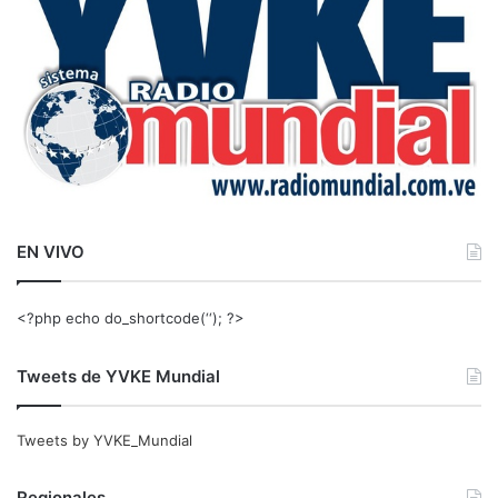
:
EN VIVO
<?php echo do_shortcode(‘‘); ?>
Tweets de YVKE Mundial
Tweets by YVKE_Mundial
Regionales