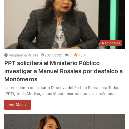
Nacionales
Magdalena Valdez
23/11/2021
0
730
PPT solicitará al Ministerio Público
investigar a Manuel Rosales por desfalco a
Monómeros
La presidenta de la Junta Directiva del Partido Patria para Todos
(PPT), Ilenia Medina, anunció este martes que solicitarán una…
Ver Mas »