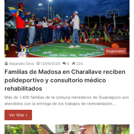
Regionales
Alejandro Silva
12/09/2024
0
224
Familias de Madosa en Charallave reciben
polideportivo y consultorio médico
rehabilitados
Más de 1.400 familias de la comuna Herederos de Guaicaipuro son
atendidos con la entrega de los trabajos de remodelación…
Ver Mas »