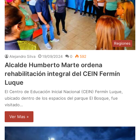
Regiones
Alejandro Silva
19/09/2024
0
592
Alcalde Humberto Marte ordena
rehabilitación integral del CEIN Fermín
Luque
El Centro de Educación Inicial Nacional (CEIN) Fermín Luque,
ubicado dentro de los espacios del parque El Bosque, fue
visitado…
Ver Mas »