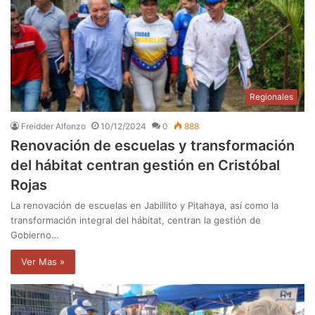
Regionales
Freidder Alfonzo
10/12/2024
0
888
Renovación de escuelas y transformación
del hábitat centran gestión en Cristóbal
Rojas
La renovación de escuelas en Jabillito y Pitahaya, así como la
transformación integral del hábitat, centran la gestión de
Gobierno…
Ver Mas »