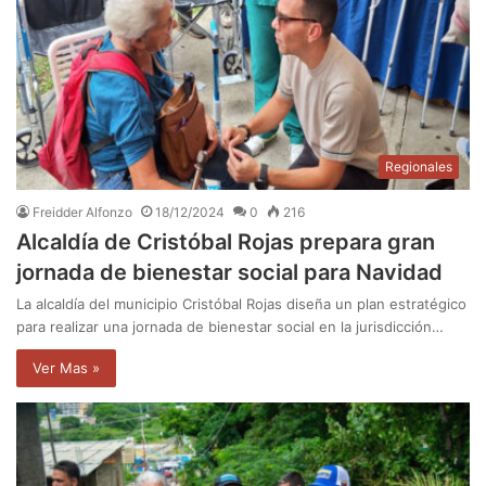
Regionales
Freidder Alfonzo
18/12/2024
0
216
Alcaldía de Cristóbal Rojas prepara gran
jornada de bienestar social para Navidad
La alcaldía del municipio Cristóbal Rojas diseña un plan estratégico
para realizar una jornada de bienestar social en la jurisdicción…
Ver Mas »