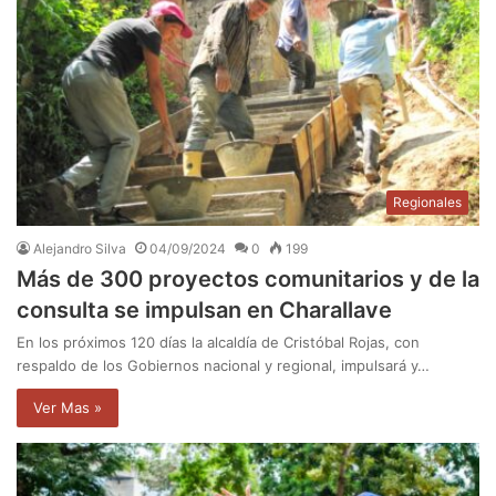
Regionales
Alejandro Silva
04/09/2024
0
199
Más de 300 proyectos comunitarios y de la
consulta se impulsan en Charallave
En los próximos 120 días la alcaldía de Cristóbal Rojas, con
respaldo de los Gobiernos nacional y regional, impulsará y…
Ver Mas »