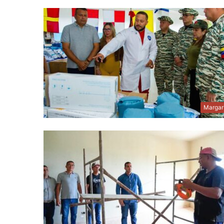
Margar