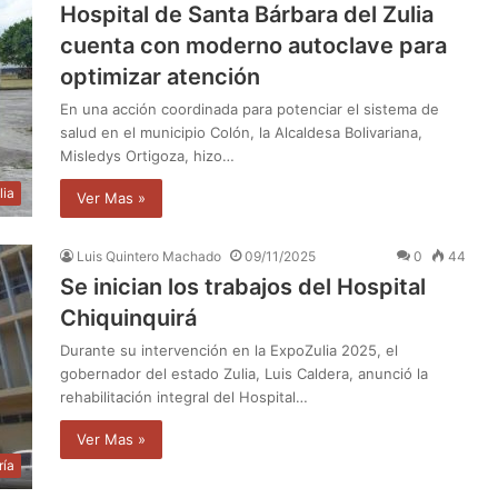
Hospital de Santa Bárbara del Zulia
cuenta con moderno autoclave para
optimizar atención
En una acción coordinada para potenciar el sistema de
salud en el municipio Colón, la Alcaldesa Bolivariana,
Misledys Ortigoza, hizo…
lia
Ver Mas »
Luis Quintero Machado
09/11/2025
0
44
Se inician los trabajos del Hospital
Chiquinquirá
Durante su intervención en la ExpoZulia 2025, el
gobernador del estado Zulia, Luis Caldera, anunció la
rehabilitación integral del Hospital…
Ver Mas »
ría