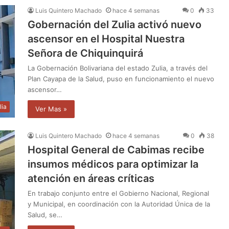
Luis Quintero Machado
hace 4 semanas
0
33
Gobernación del Zulia activó nuevo
ascensor en el Hospital Nuestra
Señora de Chiquinquirá
La Gobernación Bolivariana del estado Zulia, a través del
Plan Cayapa de la Salud, puso en funcionamiento el nuevo
ascensor…
lia
Ver Mas »
Luis Quintero Machado
hace 4 semanas
0
38
Hospital General de Cabimas recibe
insumos médicos para optimizar la
atención en áreas críticas
En trabajo conjunto entre el Gobierno Nacional, Regional
y Municipal, en coordinación con la Autoridad Única de la
Salud, se…