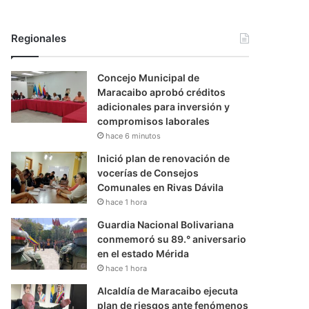
Regionales
Concejo Municipal de
Maracaibo aprobó créditos
adicionales para inversión y
compromisos laborales
hace 6 minutos
Inició plan de renovación de
vocerías de Consejos
Comunales en Rivas Dávila
hace 1 hora
Guardia Nacional Bolivariana
conmemoró su 89.° aniversario
en el estado Mérida
hace 1 hora
Alcaldía de Maracaibo ejecuta
plan de riesgos ante fenómenos