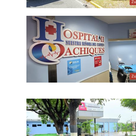
Zu
Zu