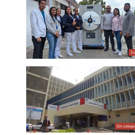
Zu
Sin catego