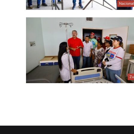
Naciona
Zu