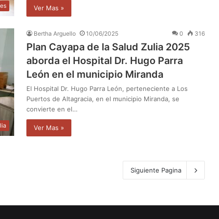
les
Ver Mas »
Bertha Arguello
10/06/2025
0
316
Plan Cayapa de la Salud Zulia 2025
aborda el Hospital Dr. Hugo Parra
León en el municipio Miranda
El Hospital Dr. Hugo Parra León, perteneciente a Los
Puertos de Altagracia, en el municipio Miranda, se
convierte en el…
lia
Ver Mas »
Siguiente Pagina