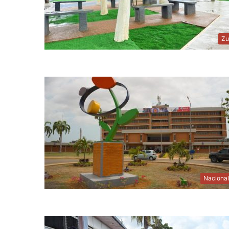
Zu
Naciona