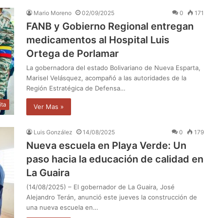
Mario Moreno
02/09/2025
0
171
FANB y Gobierno Regional entregan
medicamentos al Hospital Luis
Ortega de Porlamar
La gobernadora del estado Bolivariano de Nueva Esparta,
Marisel Velásquez, acompañó a las autoridades de la
Región Estratégica de Defensa…
ita
Ver Mas »
Luis González
14/08/2025
0
179
Nueva escuela en Playa Verde: Un
paso hacia la educación de calidad en
La Guaira
(14/08/2025) – El gobernador de La Guaira, José
Alejandro Terán, anunció este jueves la construcción de
una nueva escuela en…