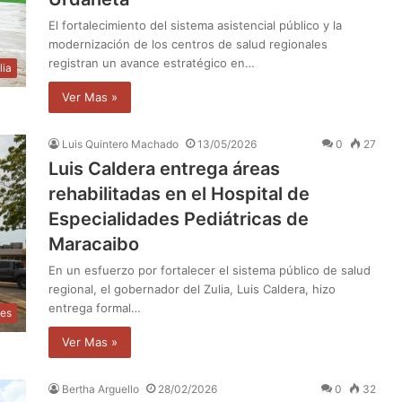
El fortalecimiento del sistema asistencial público y la
modernización de los centros de salud regionales
registran un avance estratégico en…
lia
Ver Mas »
Luis Quintero Machado
13/05/2026
0
27
Luis Caldera entrega áreas
rehabilitadas en el Hospital de
Especialidades Pediátricas de
Maracaibo
En un esfuerzo por fortalecer el sistema público de salud
regional, el gobernador del Zulia, Luis Caldera, hizo
entrega formal…
les
Ver Mas »
Bertha Arguello
28/02/2026
0
32