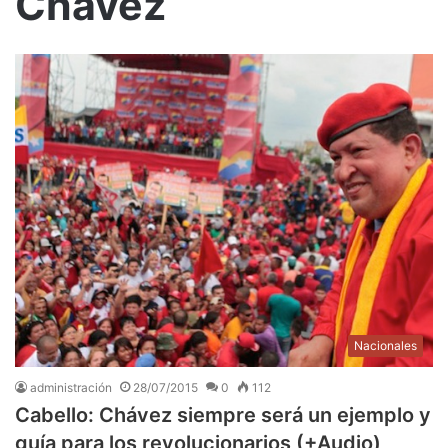
Chávez
Nacionales
administración
28/07/2015
0
112
Cabello: Chávez siempre será un ejemplo y
guía para los revolucionarios (+Audio)