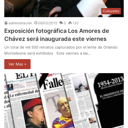
Culturales
administración
06/03/2015
0
132
Exposición fotográfica Los Amores de
Chávez será inaugurada este viernes
Un total de mil 500 retratos capturados por el lente de Orlando
Monteleone será exhibidos Este viernes a las…
Ver Mas »