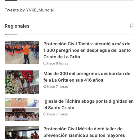
Tweets by YVKE_Mundial
Regionales
Protección Civil Táchira atendió a más de
1.300 peregrinos en despliegue del Santo
Cristo de La Grita
hace 6 horas
Más de 300 mil peregrinos desbordan de
fe a La Grita en sus 416 años
hace 7 horas
Iglesia de Táchira aboga por la dignidad en
el Santo Cristo
hace 7 horas
Protección Civil Mérida dictó taller de
prevención sísmica a adultos mayores