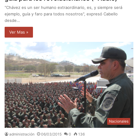
"Chávez es un ser humano extraordinario, es, y siempre será
ejemplo, guía y faro para todos nosotros", expresó Cabello
desde…
Ver Mas »
Nacionales
administración
06/03/2015
0
136