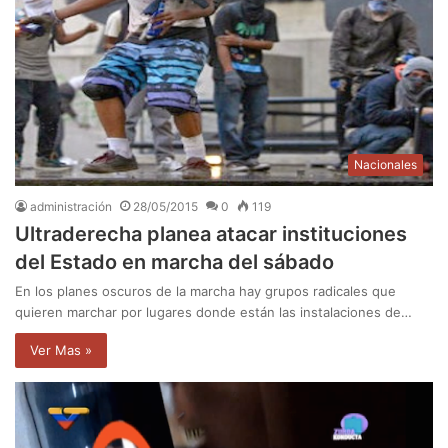
Nacionales
administración
28/05/2015
0
119
Ultraderecha planea atacar instituciones
del Estado en marcha del sábado
En los planes oscuros de la marcha hay grupos radicales que
quieren marchar por lugares donde están las instalaciones de…
Ver Mas »