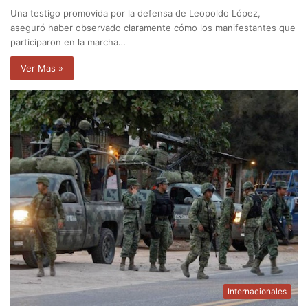
Una testigo promovida por la defensa de Leopoldo López,
aseguró haber observado claramente cómo los manifestantes que
participaron en la marcha…
Ver Mas »
Internacionales