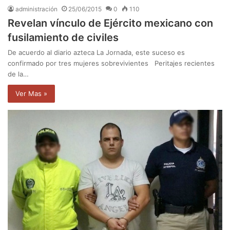
administración
25/06/2015
0
110
Revelan vínculo de Ejército mexicano con
fusilamiento de civiles
De acuerdo al diario azteca La Jornada, este suceso es
confirmado por tres mujeres sobrevivientes Peritajes recientes
de la…
Ver Mas »