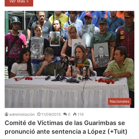
Ver Mas »
Nacionales
administración
11/09/2015
0
119
Comité de Víctimas de las Guarimbas se
pronunció ante sentencia a López (+Tuit)