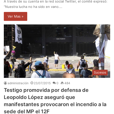
A través de su cuenta en la red social Twitter, el comité expresó:
“Nuestra lucha no ha sido en vano.…
Ver Mas »
Sucesos
administración
23/07/2015
0
484
Testigo promovida por defensa de
Leopoldo López aseguró que
manifestantes provocaron el incendio a la
sede del MP el 12F