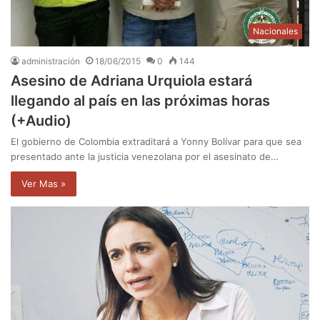
Nacionales
administración
18/06/2015
0
144
Asesino de Adriana Urquiola estará
llegando al país en las próximas horas
(+Audio)
El gobierno de Colombia extraditará a Yonny Bolívar para que sea
presentado ante la justicia venezolana por el asesinato de…
Ver Mas »