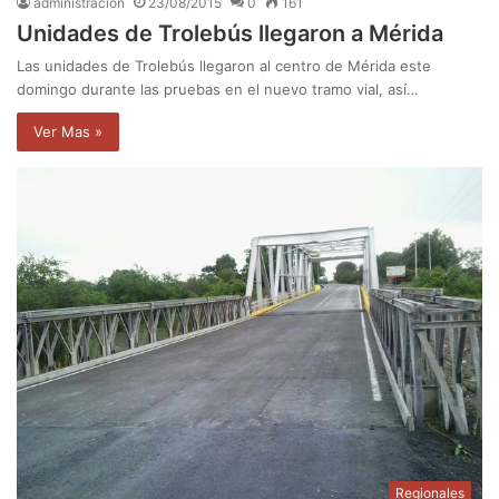
administración
23/08/2015
0
161
Unidades de Trolebús llegaron a Mérida
Las unidades de Trolebús llegaron al centro de Mérida este
domingo durante las pruebas en el nuevo tramo vial, así…
Ver Mas »
Regionales