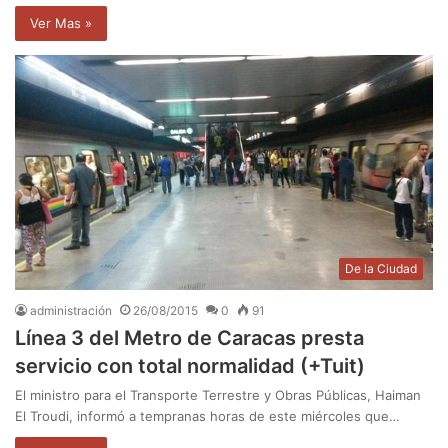
Ver Mas »
De la Ciudad
administración
26/08/2015
0
91
Línea 3 del Metro de Caracas presta
servicio con total normalidad (+Tuit)
El ministro para el Transporte Terrestre y Obras Públicas, Haiman
El Troudi, informó a tempranas horas de este miércoles que…