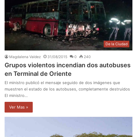
De la Ciudad
Magdalena Valdez
31/08/2015
0
240
Grupos violentos incendian dos autobuses
en Terminal de Oriente
El ministro publicó el mensaje seguido de dos imágenes que
muestren el estado de los autobuses, completamente destruidos
El ministro…
Ver Mas »