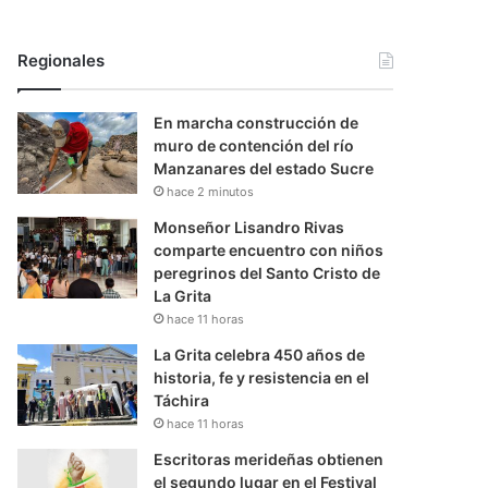
Regionales
En marcha construcción de
muro de contención del río
Manzanares del estado Sucre
hace 2 minutos
Monseñor Lisandro Rivas
comparte encuentro con niños
peregrinos del Santo Cristo de
La Grita
hace 11 horas
La Grita celebra 450 años de
historia, fe y resistencia en el
Táchira
hace 11 horas
Escritoras merideñas obtienen
el segundo lugar en el Festival