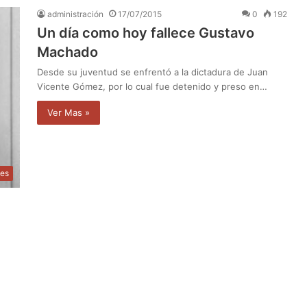
administración
17/07/2015
0
192
Un día como hoy fallece Gustavo
Machado
Desde su juventud se enfrentó a la dictadura de Juan
Vicente Gómez, por lo cual fue detenido y preso en…
Ver Mas »
des