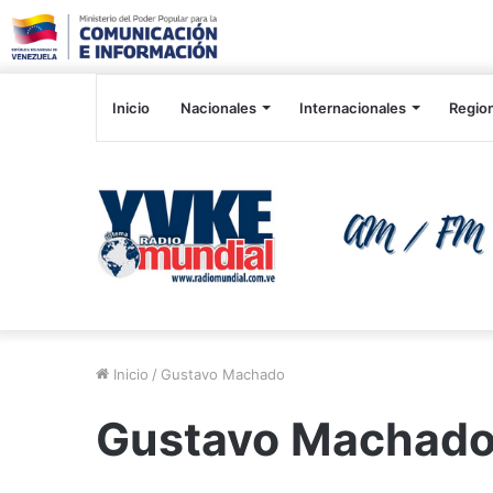
Inicio
Nacionales
Internacionales
Regio
Inicio
/
Gustavo Machado
Gustavo Machad