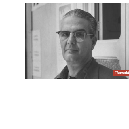
Efeméri