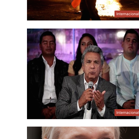
Internaciona
Internaciona