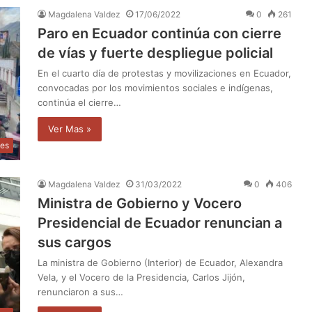
Magdalena Valdez
17/06/2022
0
261
Paro en Ecuador continúa con cierre
de vías y fuerte despliegue policial
En el cuarto día de protestas y movilizaciones en Ecuador,
convocadas por los movimientos sociales e indígenas,
continúa el cierre…
Ver Mas »
les
Magdalena Valdez
31/03/2022
0
406
Ministra de Gobierno y Vocero
Presidencial de Ecuador renuncian a
sus cargos
La ministra de Gobierno (Interior) de Ecuador, Alexandra
Vela, y el Vocero de la Presidencia, Carlos Jijón,
renunciaron a sus…