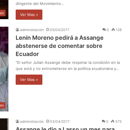
dirigente del Movimiento…
les
Ver Mas »
administración
05/04/2017
0
128
Lenín Moreno pedirá a Assange
abstenerse de comentar sobre
Ecuador
"El señor Julian Assange debe respetar la condición en la
que está y no entrometerse en la política ecuatoriana y…
Ver Mas »
les
administración
03/04/2017
0
375
Assange le dio a Lasso un mes para