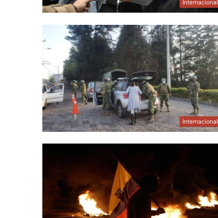
Internaciona
Internaciona