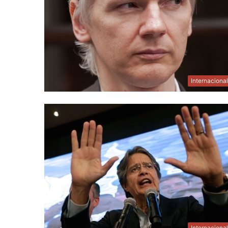
Internaciona
Internaciona