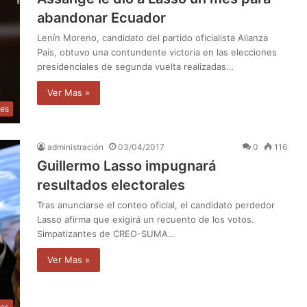
abandonar Ecuador
Lenín Moreno, candidato del partido oficialista Alianza
País, obtuvo una contundente victoria en las elecciones
presidenciales de segunda vuelta realizadas…
Ver Mas »
les
administración
03/04/2017
0
116
Guillermo Lasso impugnará
resultados electorales
Tras anunciarse el conteo oficial, el candidato perdedor
Lasso afirma que exigirá un recuento de los votos.
Simpatizantes de CREO-SUMA…
Ver Mas »
les