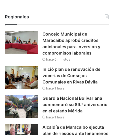
Regionales
Concejo Municipal de
Maracaibo aprobó créditos
adicionales para inversión y
compromisos laborales
hace 6 minutos
Inició plan de renovación de
vocerías de Consejos
Comunales en Rivas Dávila
hace 1 hora
Guardia Nacional Bolivariana
conmemoró su 89.° aniversario
en el estado Mérida
hace 1 hora
Alcaldía de Maracaibo ejecuta
plan de riesgos ante fenómenos