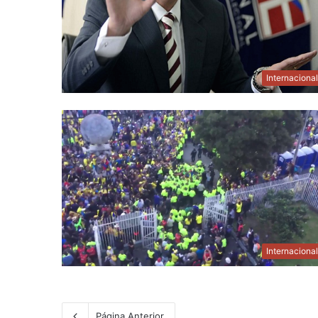
Internaciona
Internaciona
Página Anterior