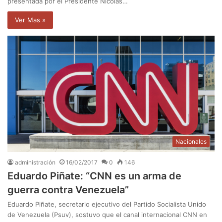
presentada por el Presidente Nicolás…
Ver Mas »
Nacionales
administración
16/02/2017
0
146
Eduardo Piñate: “CNN es un arma de
guerra contra Venezuela”
Eduardo Piñate, secretario ejecutivo del Partido Socialista Unido
de Venezuela (Psuv), sostuvo que el canal internacional CNN en