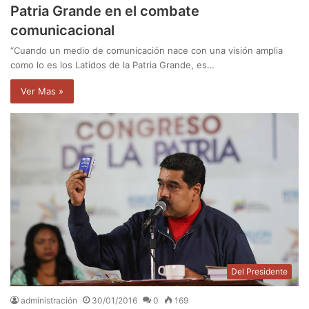
Patria Grande en el combate
comunicacional
“Cuando un medio de comunicación nace con una visión amplia
como lo es los Latidos de la Patria Grande, es…
Ver Mas »
Del Presidente
administración
30/01/2016
0
169