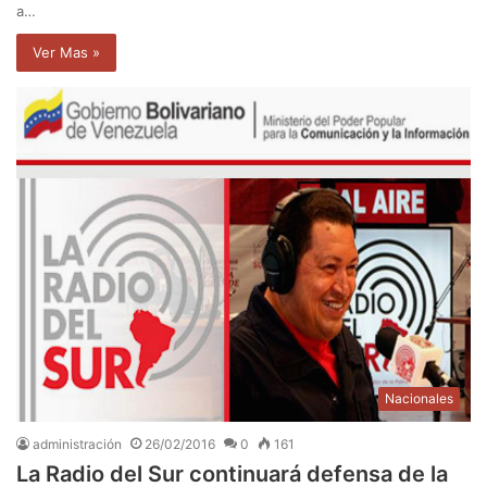
a…
Ver Mas »
Nacionales
administración
26/02/2016
0
161
La Radio del Sur continuará defensa de la