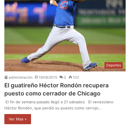
Deportes
administración
19/08/2015
0
102
El guatireño Héctor Rondón recupera
puesto como cerrador de Chicago
El fin de semana pasado llegó a 21 salvados El venezolano
Héctor Rondón, que perdió su puesto como cerrojo…
Ver Mas »