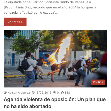
La diputada por el Partido Socialista Unido de Venezuela
(Psuv), Tania Díaz, recordó que en el año 2004 la burguesía
venezolana “utilizó como excusa”…
Ver Mas »
Política
Nelson Algueida
13/05/2016
0
148
Agenda violenta de oposición: Un plan que
no ha sido abortado