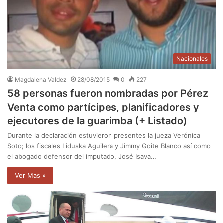
Nacionales
Magdalena Valdez
28/08/2015
0
227
58 personas fueron nombradas por Pérez
Venta como partícipes, planificadores y
ejecutores de la guarimba (+ Listado)
Durante la declaración estuvieron presentes la jueza Verónica
Soto; los fiscales Liduska Aguilera y Jimmy Goite Blanco así como
el abogado defensor del imputado, José Isava…
Ver Mas »