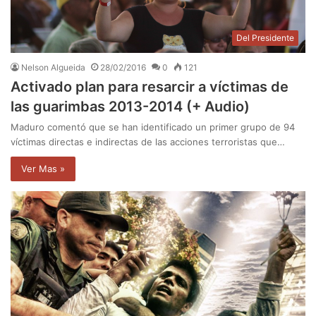
Del Presidente
Nelson Algueida
28/02/2016
0
121
Activado plan para resarcir a víctimas de
las guarimbas 2013-2014 (+ Audio)
Maduro comentó que se han identificado un primer grupo de 94
víctimas directas e indirectas de las acciones terroristas que…
Ver Mas »