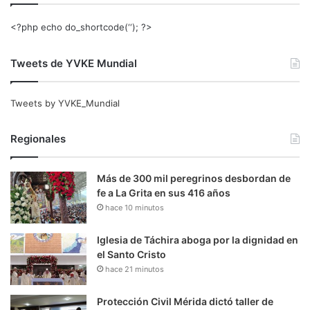
<?php echo do_shortcode(‘‘); ?>
Tweets de YVKE Mundial
Tweets by YVKE_Mundial
Regionales
Más de 300 mil peregrinos desbordan de
fe a La Grita en sus 416 años
hace 10 minutos
Iglesia de Táchira aboga por la dignidad en
el Santo Cristo
hace 21 minutos
Protección Civil Mérida dictó taller de