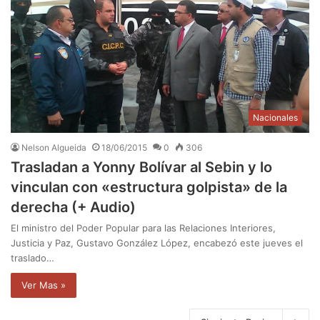
Nacionales
Nelson Algueida
18/06/2015
0
306
Trasladan a Yonny Bolívar al Sebin y lo
vinculan con «estructura golpista» de la
derecha (+ Audio)
El ministro del Poder Popular para las Relaciones Interiores,
Justicia y Paz, Gustavo González López, encabezó este jueves el
traslado…
Ver Mas »