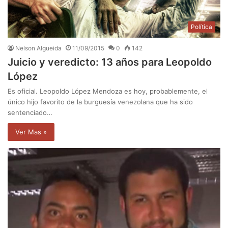
Política
Nelson Algueida
11/09/2015
0
142
Juicio y veredicto: 13 años para Leopoldo
López
Es oficial. Leopoldo López Mendoza es hoy, probablemente, el
único hijo favorito de la burguesía venezolana que ha sido
sentenciado…
Ver Mas »