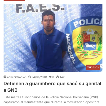
Sucesos
administración
24/01/2018
0
142
Detienen a guarimbero que sacó su genital
a GNB
Este martes funcionarios de la Policía Nacional Bolivariana (PNB)
capturaron al manifestante que durante la movilización opositora