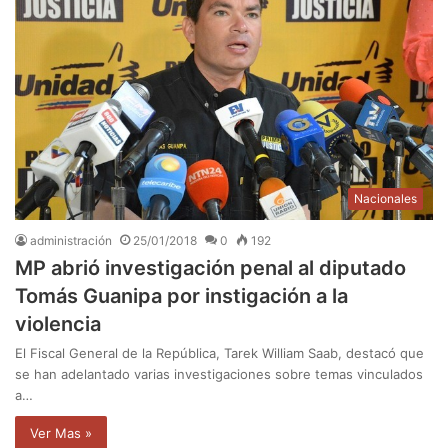
Nacionales
administración
25/01/2018
0
192
MP abrió investigación penal al diputado
Tomás Guanipa por instigación a la
violencia
El Fiscal General de la República, Tarek William Saab, destacó que
se han adelantado varias investigaciones sobre temas vinculados
a…
Ver Mas »