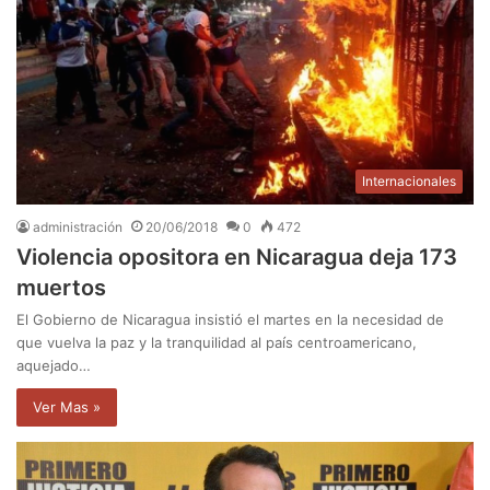
Internacionales
administración
20/06/2018
0
472
Violencia opositora en Nicaragua deja 173
muertos
El Gobierno de Nicaragua insistió el martes en la necesidad de
que vuelva la paz y la tranquilidad al país centroamericano,
aquejado…
Ver Mas »