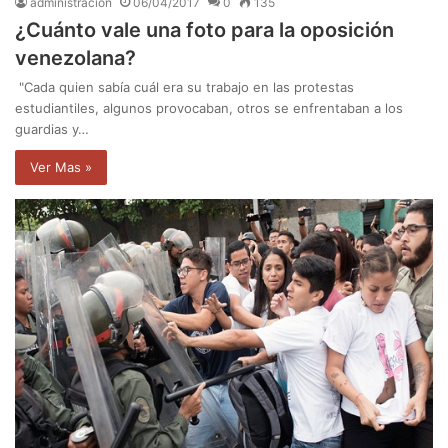
administración
06/04/2017
0
135
¿Cuánto vale una foto para la oposición
venezolana?
"Cada quien sabía cuál era su trabajo en las protestas
estudiantiles, algunos provocaban, otros se enfrentaban a los
guardias y…
Ver Mas »