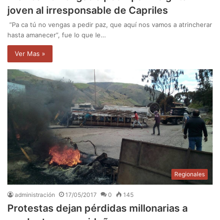
joven al irresponsable de Capriles
“Pa ca tú no vengas a pedir paz, que aquí nos vamos a atrincherar
hasta amanecer”, fue lo que le…
Ver Mas »
Regionales
administración
17/05/2017
0
145
Protestas dejan pérdidas millonarias a