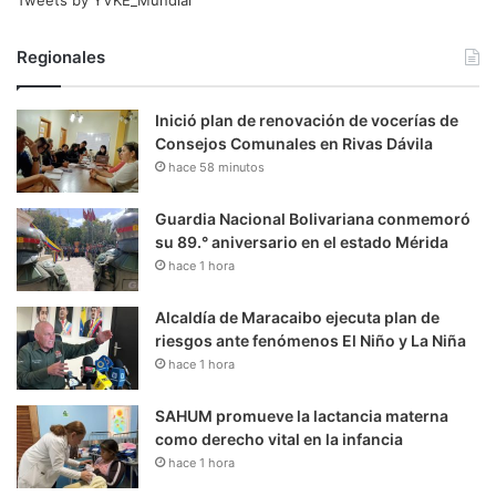
Regionales
Inició plan de renovación de vocerías de
Consejos Comunales en Rivas Dávila
hace 58 minutos
Guardia Nacional Bolivariana conmemoró
su 89.° aniversario en el estado Mérida
hace 1 hora
Alcaldía de Maracaibo ejecuta plan de
riesgos ante fenómenos El Niño y La Niña
hace 1 hora
SAHUM promueve la lactancia materna
como derecho vital en la infancia
hace 1 hora