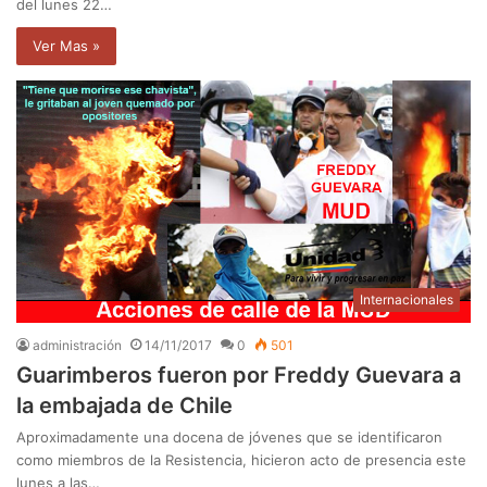
del lunes 22…
Ver Mas »
Internacionales
administración
14/11/2017
0
501
Guarimberos fueron por Freddy Guevara a
la embajada de Chile
Aproximadamente una docena de jóvenes que se identificaron
como miembros de la Resistencia, hicieron acto de presencia este
lunes a las…