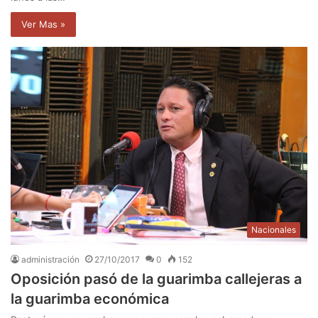
Ver Mas »
Nacionales
administración
27/10/2017
0
152
Oposición pasó de la guarimba callejeras a
la guarimba económica