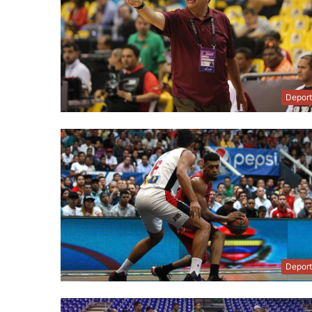
Depor
Depor