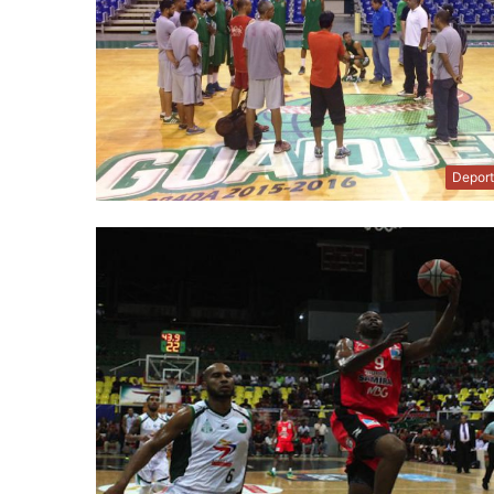
Depor