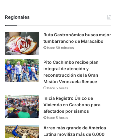
Regionales
Ruta Gastronómica busca mejor
tumbarrancho de Maracaibo
hace 59 minutos
Pito Cachimbo recibe plan
integral de atención y
reconstrucción de la Gran
Misión Venezuela Renace
hace 5 horas
Inicia Registro Único de
Vivienda en Carabobo para
afectados por sismos
hace 5 horas
Arreo más grande de América
Latina moviliza más de 6.000