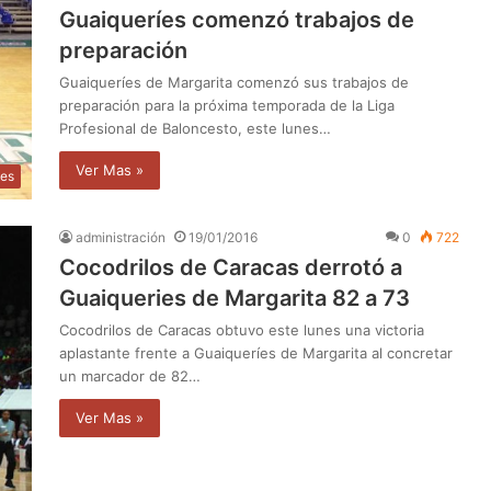
Guaiqueríes comenzó trabajos de
preparación
Guaiqueríes de Margarita comenzó sus trabajos de
preparación para la próxima temporada de la Liga
Profesional de Baloncesto, este lunes…
Ver Mas »
tes
administración
19/01/2016
0
722
Cocodrilos de Caracas derrotó a
Guaiqueries de Margarita 82 a 73
Cocodrilos de Caracas obtuvo este lunes una victoria
aplastante frente a Guaiqueríes de Margarita al concretar
un marcador de 82…
Ver Mas »