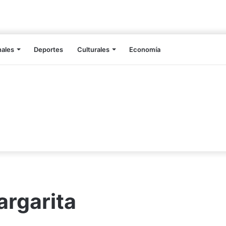
nales
Deportes
Culturales
Economía
argarita