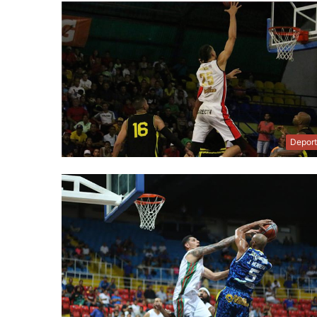
Depor