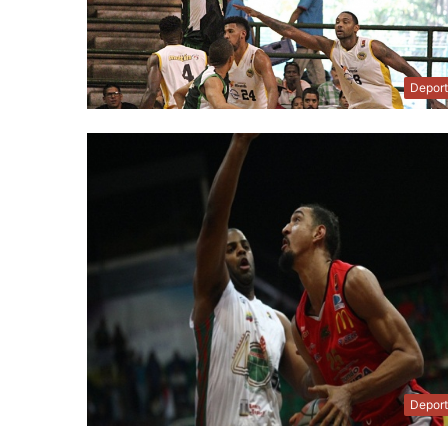
Depor
Depor