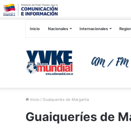
Inicio
Nacionales
Internacionales
Regio
Inicio
/
Guaiqueríes de Margarita
Guaiqueríes de M