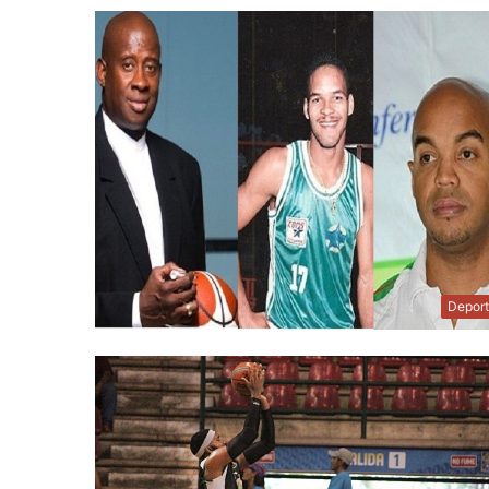
Depor