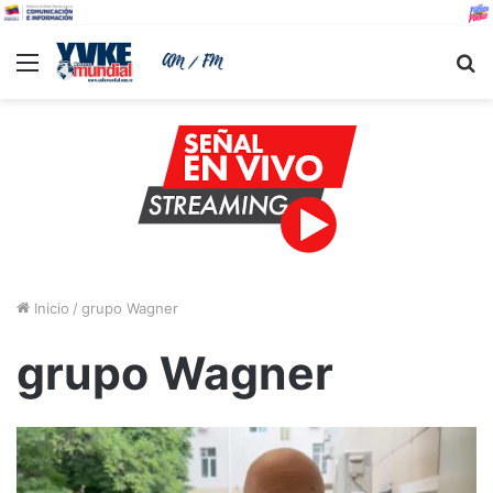
Menu
B
Inicio
/
grupo Wagner
grupo Wagner