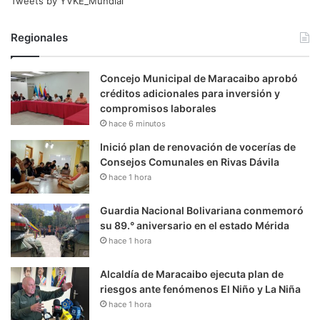
Tweets by YVKE_Mundial
Regionales
Concejo Municipal de Maracaibo aprobó
créditos adicionales para inversión y
compromisos laborales
hace 6 minutos
Inició plan de renovación de vocerías de
Consejos Comunales en Rivas Dávila
hace 1 hora
Guardia Nacional Bolivariana conmemoró
su 89.° aniversario en el estado Mérida
hace 1 hora
Alcaldía de Maracaibo ejecuta plan de
riesgos ante fenómenos El Niño y La Niña
hace 1 hora