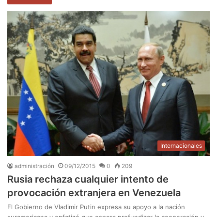
Internacionales
administración
09/12/2015
0
209
Rusia rechaza cualquier intento de
provocación extranjera en Venezuela
El Gobierno de Vladimir Putin expresa su apoyo a la nación