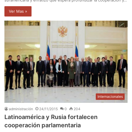
suramericana y enfatizó que espera profundizar la cooperación y…
Ver Mas »
Internacionales
administración
24/11/2015
0
204
Latinoamérica y Rusia fortalecen
cooperación parlamentaria