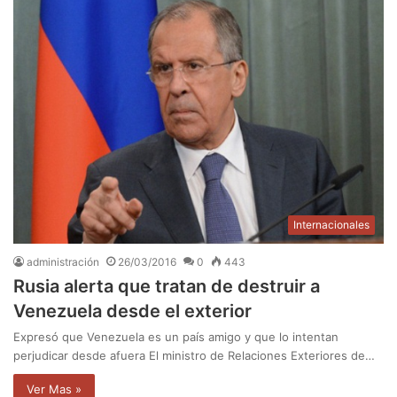
Internacionales
administración
26/03/2016
0
443
Rusia alerta que tratan de destruir a
Venezuela desde el exterior
Expresó que Venezuela es un país amigo y que lo intentan
perjudicar desde afuera El ministro de Relaciones Exteriores de…
Ver Mas »