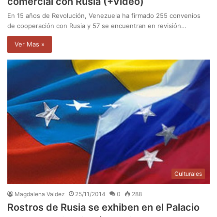
comercial con Rusia (+Video)
En 15 años de Revolución, Venezuela ha firmado 255 convenios
de cooperación con Rusia y 57 se encuentran en revisión…
Ver Mas »
Culturales
Magdalena Valdez
25/11/2014
0
288
Rostros de Rusia se exhiben en el Palacio