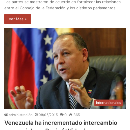
Las partes se mostraron de acuerdo en fortalecer las relaciones
entre el Consejo de la Federación y los distintos parlamentos…
Ver Mas »
Internacionales
administración
08/05/2015
0
365
Venezuela ha incrementado intercambio