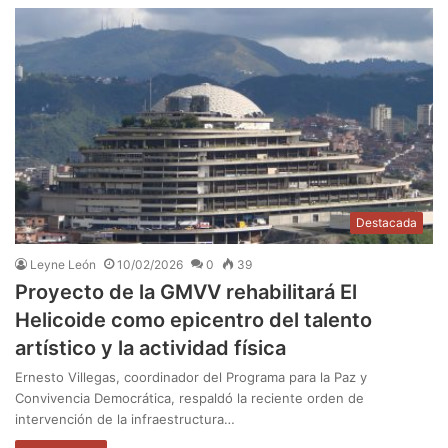
Destacada
Leyne León
10/02/2026
0
39
Proyecto de la GMVV rehabilitará El
Helicoide como epicentro del talento
artístico y la actividad física
Ernesto Villegas, coordinador del Programa para la Paz y
Convivencia Democrática, respaldó la reciente orden de
intervención de la infraestructura…