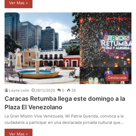
Ver Mas »
Destacada
Leyne León
28/12/2025
0
26
Caracas Retumba llega este domingo a la
Plaza El Venezolano
La Gran Misión Viva Venezuela, Mi Patria Querida, convoca a la
ciudadanía a participar en una destacada jornada cultural que…
Ver Mas »