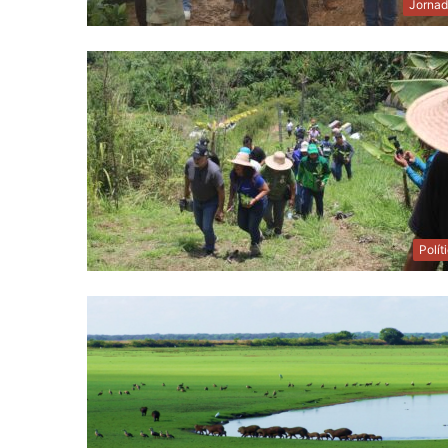
Jornad
Polít