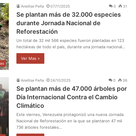
Anellise Peña
07/11/2025
0
31
Se plantan más de 32.000 especies
durante Jornada Nacional de
Reforestación
Un total de 32 mil 566 especies fueron plantadas en 123
hectáreas de todo el país, durante una jornada nacional…
Ver Mas »
as
Anellise Peña
24/10/2025
0
36
Se plantan más de 47.000 árboles por
Día Internacional Contra el Cambio
Climático
Este viernes, Venezuela protagonizó una nueva Jornada
Nacional de Reforestación en la que se plantaron 47 mil
736 árboles forestales…