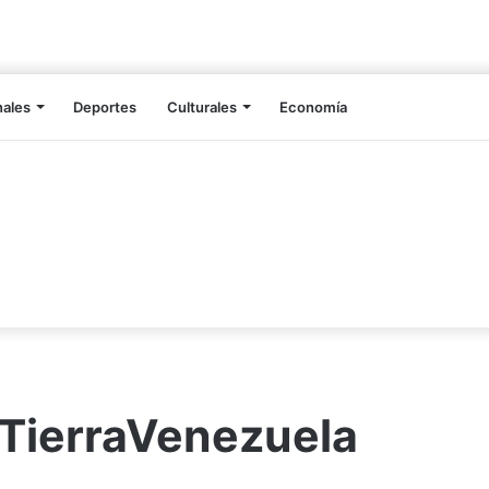
nales
Deportes
Culturales
Economía
TierraVenezuela