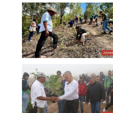
Jornad