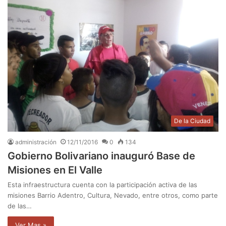
De la Ciudad
administración
12/11/2016
0
134
Gobierno Bolivariano inauguró Base de
Misiones en El Valle
Esta infraestructura cuenta con la participación activa de las
misiones Barrio Adentro, Cultura, Nevado, entre otros, como parte
de las…
Ver Mas »