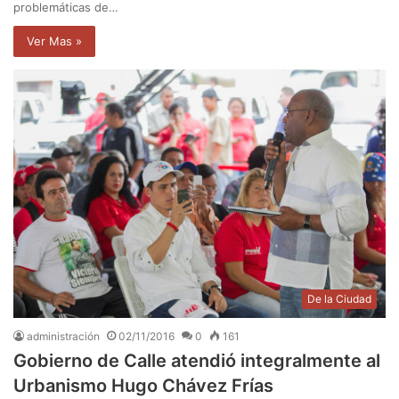
problemáticas de…
Ver Mas »
De la Ciudad
administración
02/11/2016
0
161
Gobierno de Calle atendió integralmente al
Urbanismo Hugo Chávez Frías