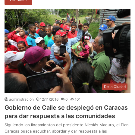
De la Ciudad
administración
12/11/2016
0
101
Gobierno de Calle se desplegó en Caracas
para dar respuesta a las comunidades
Siguiendo los lineamientos del presidente Nicolás Maduro, el Plan
Caracas busca escuchar, abordar y dar respuesta a las