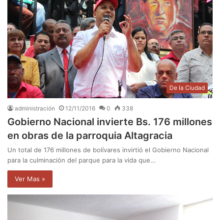
De la Ciudad
administración
12/11/2016
0
338
Gobierno Nacional invierte Bs. 176 millones
en obras de la parroquia Altagracia
Un total de 176 millones de bolívares invirtió el Gobierno Nacional
para la culminación del parque para la vida que…
Ver Mas »