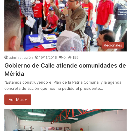
Regionales
administración
19/11/2016
0
159
Gobierno de Calle atiende comunidades de
Mérida
"Estamos construyendo el Plan de la Patria Comunal y la agenda
concreta de acción que nos ha pedido el presidente…
Ver Mas »