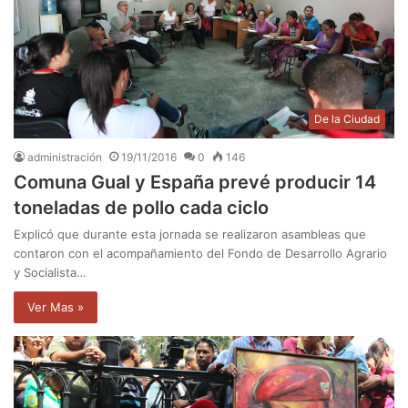
De la Ciudad
administración
19/11/2016
0
146
Comuna Gual y España prevé producir 14
toneladas de pollo cada ciclo
Explicó que durante esta jornada se realizaron asambleas que
contaron con el acompañamiento del Fondo de Desarrollo Agrario
y Socialista…
Ver Mas »