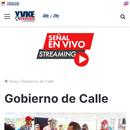
Menu
B
Inicio
/
Gobierno de Calle
Gobierno de Calle