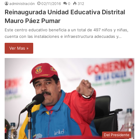
administración
02/11/2016
0
312
Reinaugurada Unidad Educativa Distrital
Mauro Páez Pumar
Este centro educativo beneficia a un total de 497 niños y niñas,
cuenta con las instalaciones e infraestructura adecuadas y…
Ver Mas »
Del Presidente