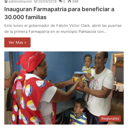
administración
25/06/2018
0
368
Inauguran Farmapatria para beneficiar a
30.000 familias
Este lunes el gobernador de Falcón Víctor Clark, abrió las puertas
de la primera Farmapatria en el municipio Palmasola con…
Ver Mas »
Regionales