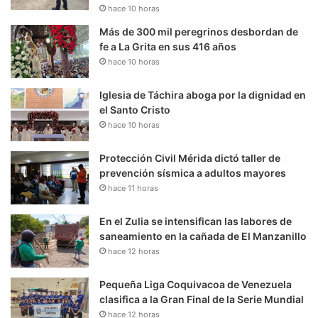
hace 10 horas
Más de 300 mil peregrinos desbordan de
fe a La Grita en sus 416 años
hace 10 horas
Iglesia de Táchira aboga por la dignidad en
el Santo Cristo
hace 10 horas
Protección Civil Mérida dictó taller de
prevención sísmica a adultos mayores
hace 11 horas
En el Zulia se intensifican las labores de
saneamiento en la cañada de El Manzanillo
hace 12 horas
Pequeña Liga Coquivacoa de Venezuela
clasifica a la Gran Final de la Serie Mundial
hace 12 horas