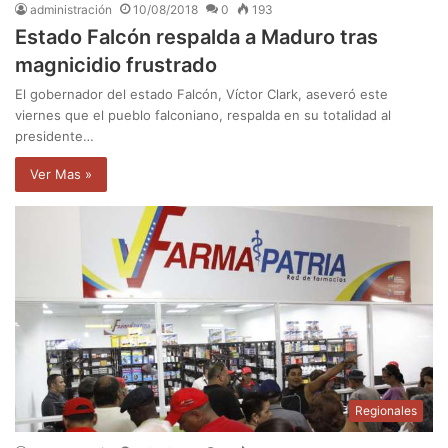
administración
10/08/2018
0
193
Estado Falcón respalda a Maduro tras
magnicidio frustrado
El gobernador del estado Falcón, Víctor Clark, aseveró este
viernes que el pueblo falconiano, respalda en su totalidad al
presidente…
Ver Mas »
Regionales