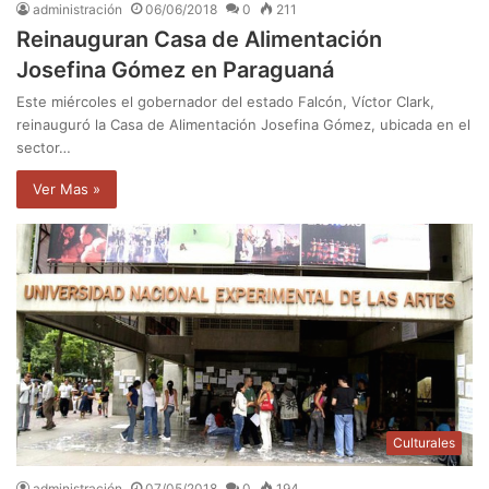
administración
06/06/2018
0
211
Reinauguran Casa de Alimentación
Josefina Gómez en Paraguaná
Este miércoles el gobernador del estado Falcón, Víctor Clark,
reinauguró la Casa de Alimentación Josefina Gómez, ubicada en el
sector…
Ver Mas »
Culturales
administración
07/05/2018
0
194