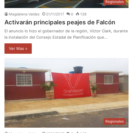
Regionales
Magdalena Valdez
21/11/2017
0
138
Activarán principales peajes de Falcón
El anuncio lo hizo el gobernador de la región, Víctor Clark, durante
la instalación del Consejo Estadal de Planificación que…
Ver Mas »
Regionales