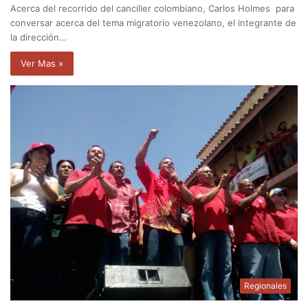
Acerca del recorrido del canciller colombiano, Carlos Holmes para
conversar acerca del tema migratorio venezolano, el integrante de
la dirección…
Ver Mas »
Regionales