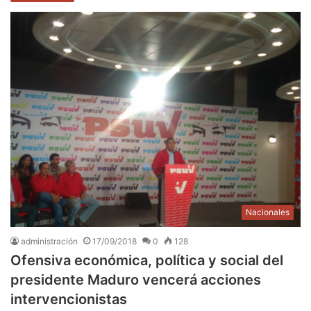
Nacionales
administración
17/09/2018
0
128
Ofensiva económica, política y social del
presidente Maduro vencerá acciones
intervencionistas