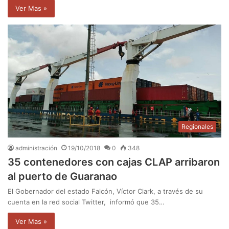
Ver Mas »
Regionales
administración
19/10/2018
0
348
35 contenedores con cajas CLAP arribaron
al puerto de Guaranao
El Gobernador del estado Falcón, Víctor Clark, a través de su
cuenta en la red social Twitter, informó que 35…
Ver Mas »