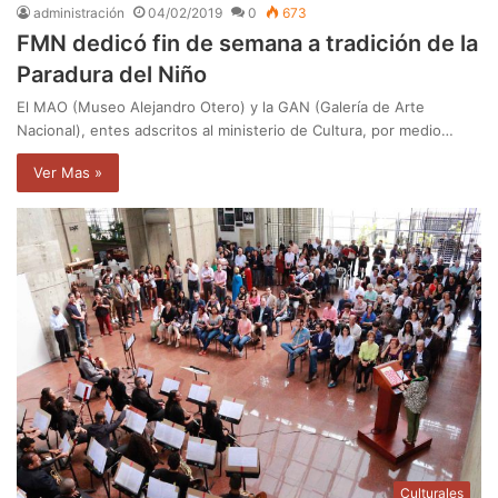
administración
04/02/2019
0
673
FMN dedicó fin de semana a tradición de la
Paradura del Niño
El MAO (Museo Alejandro Otero) y la GAN (Galería de Arte
Nacional), entes adscritos al ministerio de Cultura, por medio…
Ver Mas »
Culturales