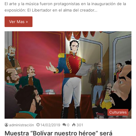
El arte y la música fueron protagonistas en la inauguración de la
exposición: El Libertador en el alma del creador…
Ver Mas »
Culturales
administración
14/02/2019
0
301
Muestra “Bolívar nuestro héroe” será