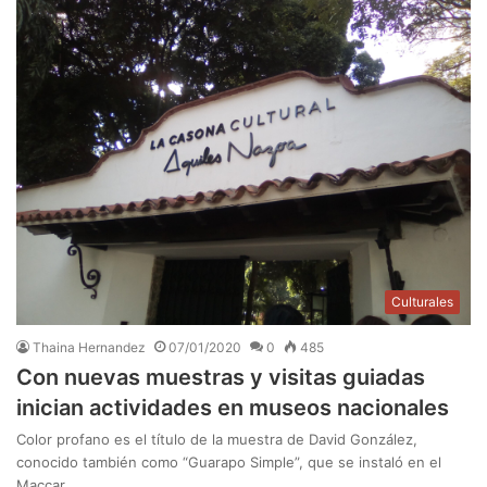
Culturales
Thaina Hernandez
07/01/2020
0
485
Con nuevas muestras y visitas guiadas
inician actividades en museos nacionales
Color profano es el título de la muestra de David González,
conocido también como “Guarapo Simple”, que se instaló en el
Maccar…