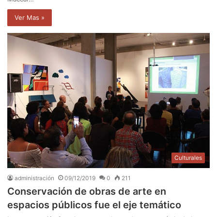
Ver Mas »
Culturales
administración
09/12/2019
0
211
Conservación de obras de arte en
espacios públicos fue el eje temático