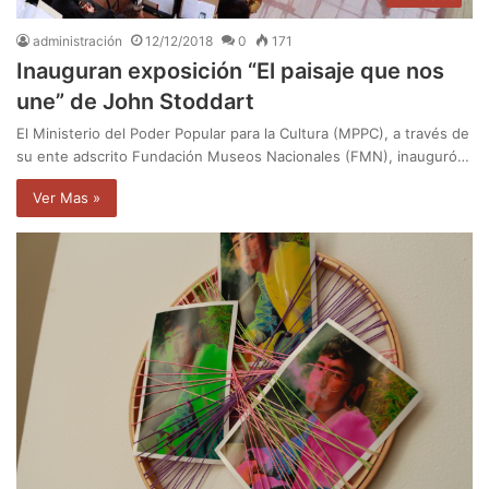
administración
12/12/2018
0
171
Inauguran exposición “El paisaje que nos
une” de John Stoddart
El Ministerio del Poder Popular para la Cultura (MPPC), a través de
su ente adscrito Fundación Museos Nacionales (FMN), inauguró…
Ver Mas »