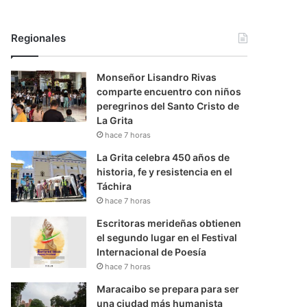
Regionales
Monseñor Lisandro Rivas
comparte encuentro con niños
peregrinos del Santo Cristo de
La Grita
hace 7 horas
La Grita celebra 450 años de
historia, fe y resistencia en el
Táchira
hace 7 horas
Escritoras merideñas obtienen
el segundo lugar en el Festival
Internacional de Poesía
hace 7 horas
Maracaibo se prepara para ser
una ciudad más humanista