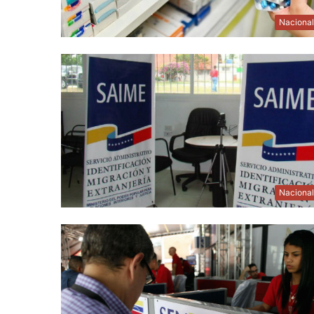
Naciona
Naciona