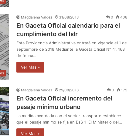
les
Magdalena Valdez
31/08/2018
0
408
En Gaceta Oficial calendario para el
cumplimiento del Islr
Esta Providencia Administrativa entrará en vigencia el 1 de
septiembre de 2018 Mediante la Gaceta Oficial N° 41.468
de fecha…
Ver Mas »
les
Magdalena Valdez
29/08/2018
0
175
En Gaceta Oficial incremento del
pasaje mínimo urbano
La medida acordada con el sector transporte establece
que el pasaje mínimo se fija en BsS 1 El Ministerio del…
Ver Mas »