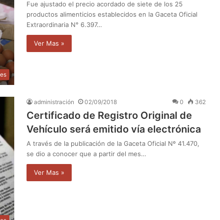
Fue ajustado el precio acordado de siete de los 25
productos alimenticios establecidos en la Gaceta Oficial
Extraordinaria N° 6.397…
Ver Mas »
les
administración
02/09/2018
0
362
Certificado de Registro Original de
Vehículo será emitido vía electrónica
A través de la publicación de la Gaceta Oficial Nº 41.470,
se dio a conocer que a partir del mes…
Ver Mas »