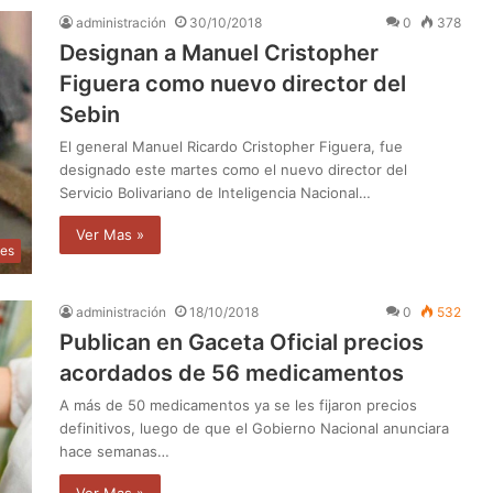
administración
30/10/2018
0
378
Designan a Manuel Cristopher
Figuera como nuevo director del
Sebin
El general Manuel Ricardo Cristopher Figuera, fue
designado este martes como el nuevo director del
Servicio Bolivariano de Inteligencia Nacional…
Ver Mas »
les
administración
18/10/2018
0
532
Publican en Gaceta Oficial precios
acordados de 56 medicamentos
A más de 50 medicamentos ya se les fijaron precios
definitivos, luego de que el Gobierno Nacional anunciara
hace semanas…