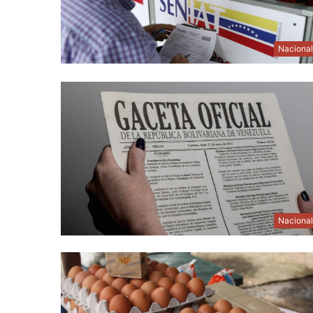
Naciona
Naciona