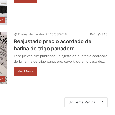
les
Thaina Hernandez
23/08/2018
0
343
Reajustado precio acordado de
harina de trigo panadero
Este jueves fue publicado un ajuste en el precio acordado
de la harina de trigo panadero, cuyo kilogramo pasó de…
Ver Mas »
les
Siguiente Pagina