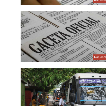
Naciona
Naciona