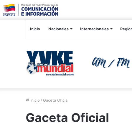
Inicio
Nacionales
Internacionales
Regio
Inicio
/
Gaceta Oficial
Gaceta Oficial