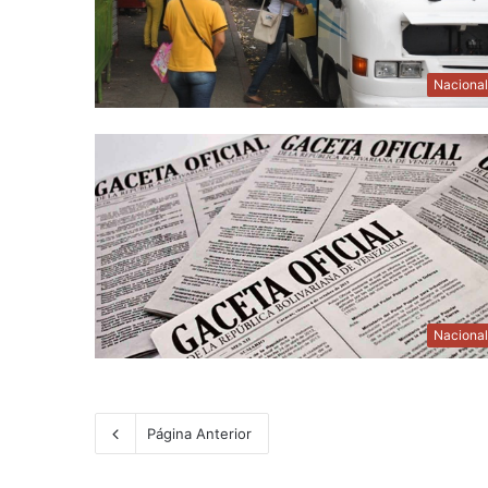
Naciona
Naciona
Página Anterior