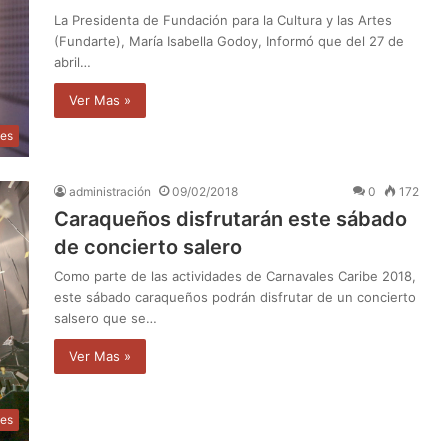
La Presidenta de Fundación para la Cultura y las Artes
(Fundarte), María Isabella Godoy, Informó que del 27 de
abril…
Ver Mas »
les
administración
09/02/2018
0
172
Caraqueños disfrutarán este sábado
de concierto salero
Como parte de las actividades de Carnavales Caribe 2018,
este sábado caraqueños podrán disfrutar de un concierto
salsero que se…
Ver Mas »
les