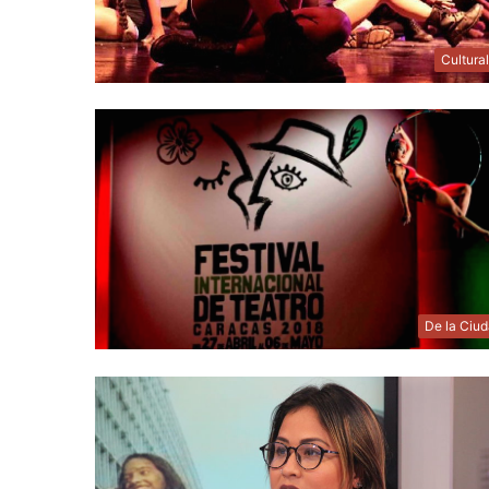
Cultura
De la Ciu