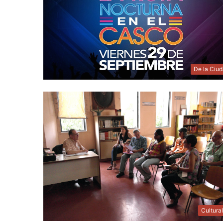
De la Ciu
Cultura