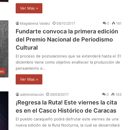
Ver Mas »
Magdalena Valdez
08/10/2017
0
161
Fundarte convoca la primera edición
del Premio Nacional de Periodismo
Cultural
El proceso de postulaciones que se extenderá hasta el 31
diciembre tiene como objetivo enaltecer la producción de
pensamiento e…
les
Ver Mas »
administración
29/09/2017
0
163
¡Regresa la Ruta! Este viernes la cita
es en el Casco Histórico de Caracas
El pueblo caraqueño podrá disfrutar este viernes de una
nueva edición de la Ruta Nocturna, la cual se desarrollará