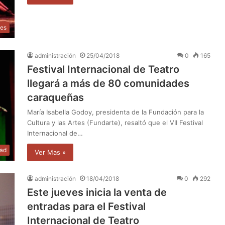
les
administración
25/04/2018
0
165
Festival Internacional de Teatro
llegará a más de 80 comunidades
caraqueñas
María Isabella Godoy, presidenta de la Fundación para la
Cultura y las Artes (Fundarte), resaltó que el VII Festival
Internacional de…
dad
Ver Mas »
administración
18/04/2018
0
292
Este jueves inicia la venta de
entradas para el Festival
Internacional de Teatro