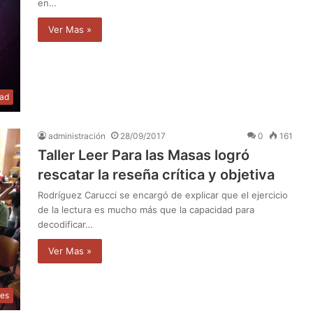
en…
Ver Mas »
dad
administración
28/09/2017
0
161
Taller Leer Para las Masas logró
rescatar la reseña crítica y objetiva
Rodríguez Carucci se encargó de explicar que el ejercicio
de la lectura es mucho más que la capacidad para
decodificar…
Ver Mas »
les