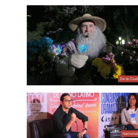
De la Ciu
Naciona