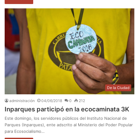
De la Ciudad
administración
04/06/2018
0
212
Inparques participó en la ecocaminata 3K
Este domingo, los servidores públicos del Instituto Nacional de
Parques (Inparques), ente adscrito al Ministerio del Poder Popular
para Ecosocialismo…