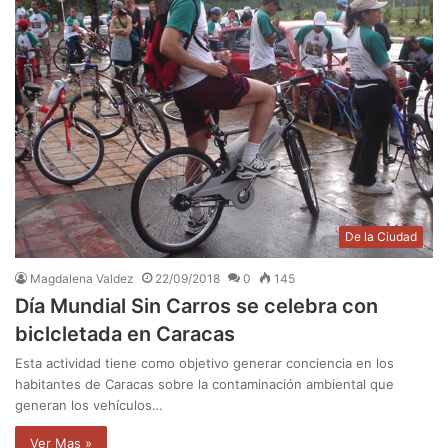
De la Ciudad
Magdalena Valdez
22/09/2018
0
145
Día Mundial Sin Carros se celebra con
biclcletada en Caracas
Esta actividad tiene como objetivo generar conciencia en los
habitantes de Caracas sobre la contaminación ambiental que
generan los vehículos…
Ver Mas »