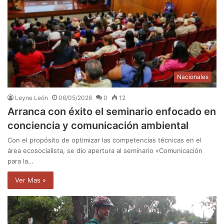
Nacionales
Leyne León
06/05/2026
0
12
Arranca con éxito el seminario enfocado en
conciencia y comunicación ambiental
Con el propósito de optimizar las competencias técnicas en el
área ecosocialista, se dio apertura al seminario «Comunicación
para la…
Ver Mas »