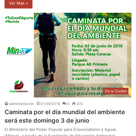
Ver Mas »
De la Ciudad
administración
01/06/2018
0
274
Caminata por el día mundial del ambiente
será este domingo 3 de junio
El Ministerio del Poder Popular para Ecosocialismo y Aguas
(Minea), a través de la Fundación de Educación Ambiental