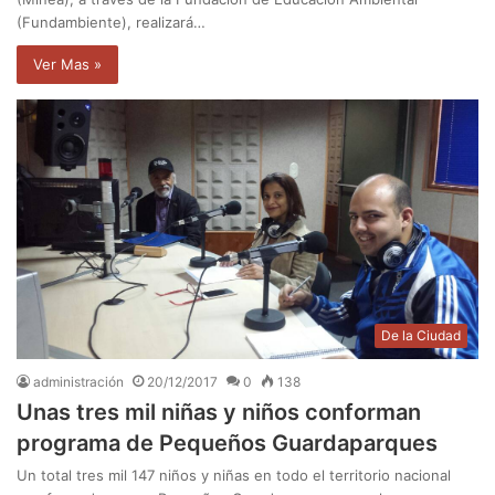
(Fundambiente), realizará…
Ver Mas »
De la Ciudad
administración
20/12/2017
0
138
Unas tres mil niñas y niños conforman
programa de Pequeños Guardaparques
Un total tres mil 147 niños y niñas en todo el territorio nacional