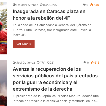
Freidder Alfonzo
03/02/2022
0
540
Inaugurada en Caracas plaza en
honor a la rebelión del 4F
En la sede de la Comandancia General del Ejército en
Fuerte Tiuna, Caracas, fue inaugurada este jueves la
Plaza 4F…
Ver Mas »
da
Joel Gutierrez
17/11/2021
0
615
Avanza la recuperación de los
servicios públicos del país afectados
por la guerra económica y el
extremismo de la derecha
El presidente de la República, Nicolás Maduro, dedicó una
jornada de trabajo a la ofensiva social y territorial en los…