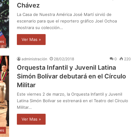
Chávez
La Casa de Nuestra América José Martí sirvió de
escenario para que el reportero gráfico Joel Ochoa
mostrara su colección…
Ver Mas »
les
administración
28/02/2018
0
220
Orquesta Infantil y Juvenil Latina
Simón Bolívar debutará en el Círculo
Militar
Este viernes 2 de marzo, la Orquesta Infantil y Juvenil
Latina Simón Bolívar se estrenará en el Teatro del Círculo
Militar…
Ver Mas »
les