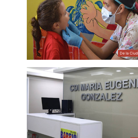
De la Ciu