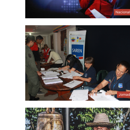
Naciona
Jornad