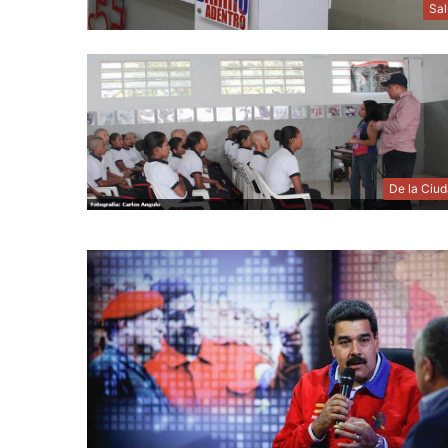
Sa
De la Ciu