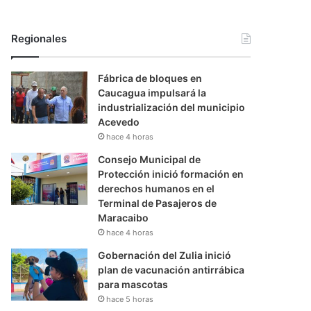
Regionales
Fábrica de bloques en
Caucagua impulsará la
industrialización del municipio
Acevedo
hace 4 horas
Consejo Municipal de
Protección inició formación en
derechos humanos en el
Terminal de Pasajeros de
Maracaibo
hace 4 horas
Gobernación del Zulia inició
plan de vacunación antirrábica
para mascotas
hace 5 horas