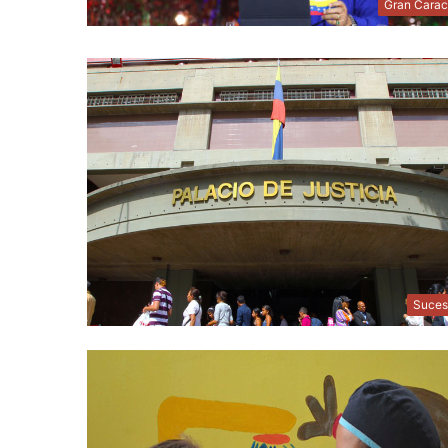
Gran Cara
Suces