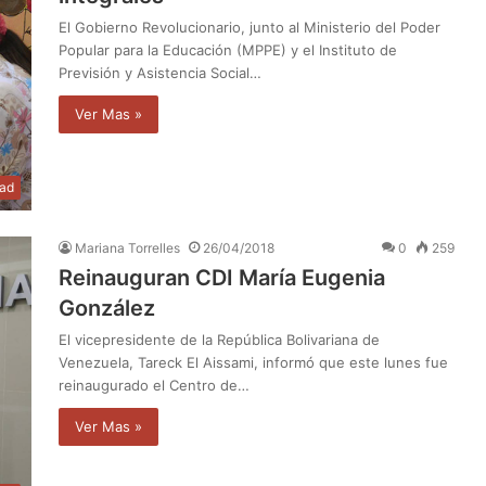
El Gobierno Revolucionario, junto al Ministerio del Poder
Popular para la Educación (MPPE) y el Instituto de
Previsión y Asistencia Social…
Ver Mas »
dad
Mariana Torrelles
26/04/2018
0
259
Reinauguran CDI María Eugenia
González
El vicepresidente de la República Bolivariana de
Venezuela, Tareck El Aissami, informó que este lunes fue
reinaugurado el Centro de…
Ver Mas »