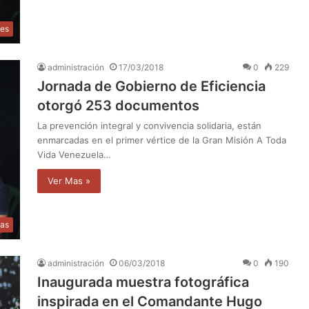
les
administración
17/03/2018
0
229
Jornada de Gobierno de Eficiencia
otorgó 253 documentos
La prevención integral y convivencia solidaria, están
enmarcadas en el primer vértice de la Gran Misión A Toda
Vida Venezuela…
Ver Mas »
as
administración
06/03/2018
0
190
Inaugurada muestra fotográfica
inspirada en el Comandante Hugo