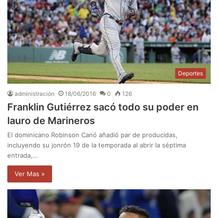
Deportes
administración
18/06/2016
0
126
Franklin Gutiérrez sacó todo su poder en
lauro de Marineros
El dominicano Robinson Canó añadió par de producidas,
incluyendo su jonrón 19 de la temporada al abrir la séptima
entrada,…
Ver Mas »