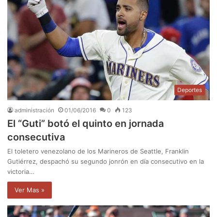
Deportes
administración
01/06/2016
0
123
El “Guti” botó el quinto en jornada
consecutiva
El toletero venezolano de los Marineros de Seattle, Franklin
Gutiérrez, despachó su segundo jonrón en día consecutivo en la
victoria…
Ver Mas »