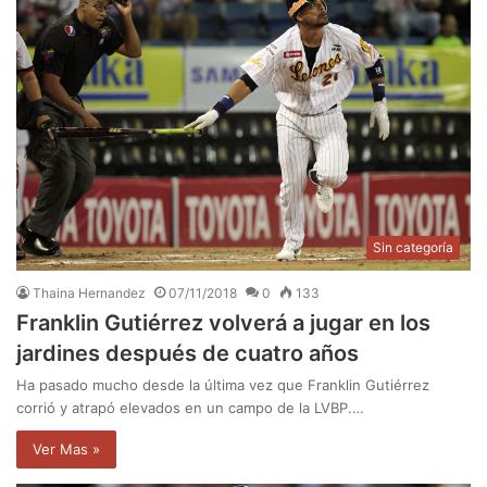
Sin categoría
Thaina Hernandez
07/11/2018
0
133
Franklin Gutiérrez volverá a jugar en los
jardines después de cuatro años
Ha pasado mucho desde la última vez que Franklin Gutiérrez
corrió y atrapó elevados en un campo de la LVBP.…
Ver Mas »