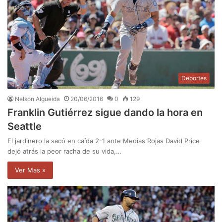
Deportes
Nelson Algueida
20/06/2016
0
129
Franklin Gutiérrez sigue dando la hora en
Seattle
El jardinero la sacó en caída 2-1 ante Medias Rojas David Price
dejó atrás la peor racha de su vida,…
Ver Mas »