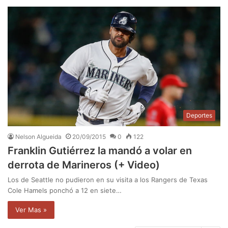
Deportes
Nelson Algueida
20/09/2015
0
122
Franklin Gutiérrez la mandó a volar en
derrota de Marineros (+ Video)
Los de Seattle no pudieron en su visita a los Rangers de Texas
Cole Hamels ponchó a 12 en siete…
Ver Mas »