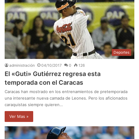
Deportes
administración
04/10/2017
0
126
El «Guti» Gutiérrez regresa esta
temporada con el Caracas
Caracas han mostrado en los entrenamientos de pretemporada
una interesante nueva camada de Leones. Pero los aficionados
caraquistas siempre quieren…
Ver Mas »