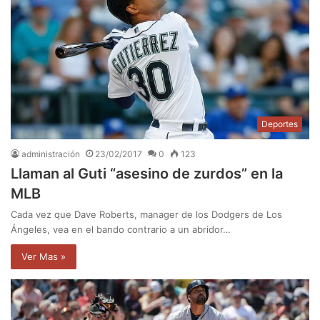
Deportes
administración
23/02/2017
0
123
Llaman al Guti “asesino de zurdos” en la
MLB
Cada vez que Dave Roberts, manager de los Dodgers de Los
Ángeles, vea en el bando contrario a un abridor…
Ver Mas »