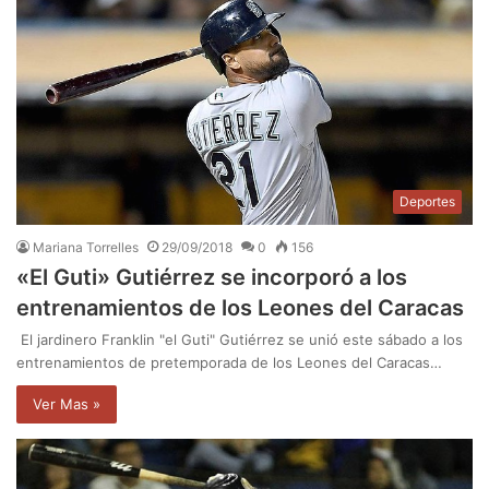
Deportes
Mariana Torrelles
29/09/2018
0
156
«El Guti» Gutiérrez se incorporó a los
entrenamientos de los Leones del Caracas
El jardinero Franklin "el Guti" Gutiérrez se unió este sábado a los
entrenamientos de pretemporada de los Leones del Caracas…
Ver Mas »