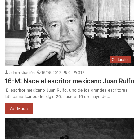
Culturales
administración
16/05/2017
0
312
16-M: Nace el escritor mexicano Juan Rulfo
El escritor mexicano Juan Rulfo, uno de los grandes escritores
latinoamericanos del siglo 20, nace el 16 de mayo de…
Ver Mas »