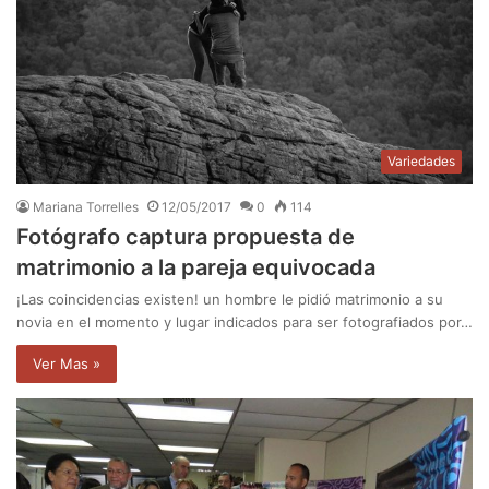
Variedades
Mariana Torrelles
12/05/2017
0
114
Fotógrafo captura propuesta de
matrimonio a la pareja equivocada
¡Las coincidencias existen! un hombre le pidió matrimonio a su
novia en el momento y lugar indicados para ser fotografiados por…
Ver Mas »