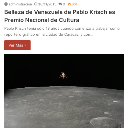
administración
30/11/2015
0
661
Belleza de Venezuela de Pablo Krisch es
Premio Nacional de Cultura
Pablo Krisch tenía sólo 18 años cuando comenzó a trabajar como
reportero gráfico en la ciudad de Caracas, y con…
Ver Mas »