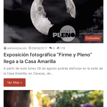
Culturales
administración
29/08/2017
0
178
Exposición fotográfica “Firme y Pleno”
llega a la Casa Amarilla
A partir de este lunes 28 de agosto podrás disfrutar en la sede de
la Casa Amarilla, en Caracas, de…
Ver Mas »