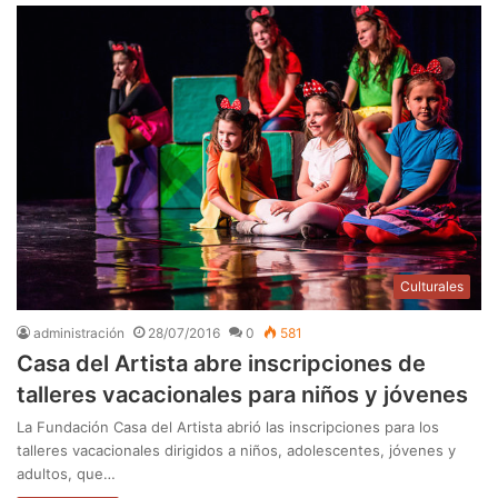
Culturales
administración
28/07/2016
0
581
Casa del Artista abre inscripciones de
talleres vacacionales para niños y jóvenes
La Fundación Casa del Artista abrió las inscripciones para los
talleres vacacionales dirigidos a niños, adolescentes, jóvenes y
adultos, que…