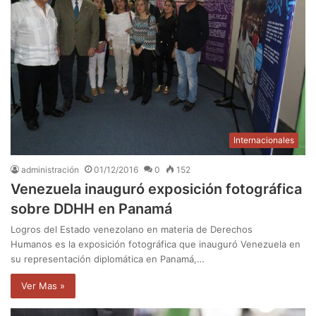
Internacionales
administración
01/12/2016
0
152
Venezuela inauguró exposición fotográfica
sobre DDHH en Panamá
Logros del Estado venezolano en materia de Derechos
Humanos es la exposición fotográfica que inauguró Venezuela en
su representación diplomática en Panamá,…
Ver Mas »