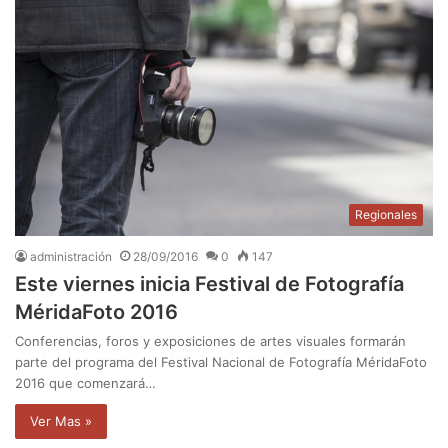
Regionales
administración
28/09/2016
0
147
Este viernes inicia Festival de Fotografía
MéridaFoto 2016
Conferencias, foros y exposiciones de artes visuales formarán
parte del programa del Festival Nacional de Fotografía MéridaFoto
2016 que comenzará…
Ver Mas »