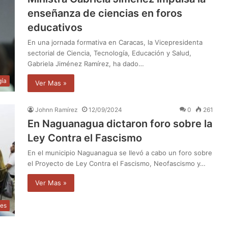
enseñanza de ciencias en foros
educativos
En una jornada formativa en Caracas, la Vicepresidenta
sectorial de Ciencia, Tecnología, Educación y Salud,
Gabriela Jiménez Ramírez, ha dado…
gía
Ver Mas »
Johnn Ramírez
12/09/2024
0
261
En Naguanagua dictaron foro sobre la
Ley Contra el Fascismo
En el municipio Naguanagua se llevó a cabo un foro sobre
el Proyecto de Ley Contra el Fascismo, Neofascismo y…
Ver Mas »
les