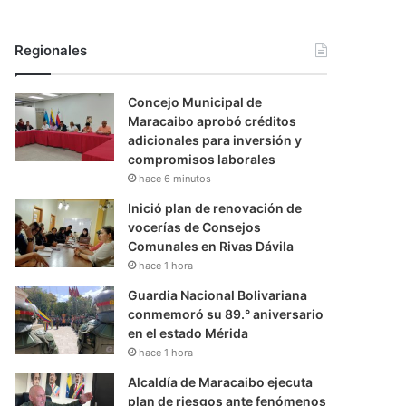
Regionales
Concejo Municipal de
Maracaibo aprobó créditos
adicionales para inversión y
compromisos laborales
hace 6 minutos
Inició plan de renovación de
vocerías de Consejos
Comunales en Rivas Dávila
hace 1 hora
Guardia Nacional Bolivariana
conmemoró su 89.° aniversario
en el estado Mérida
hace 1 hora
Alcaldía de Maracaibo ejecuta
plan de riesgos ante fenómenos