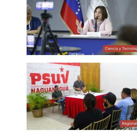
Ciencia y Tecnolo
Regiona