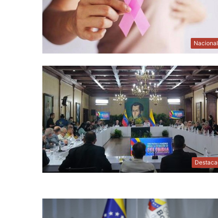
Naciona
Destaca