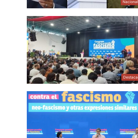
Naciona
Destaca