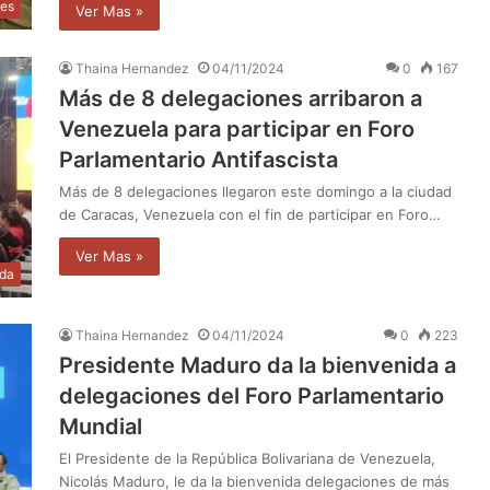
les
Ver Mas »
Thaina Hernandez
04/11/2024
0
167
Más de 8 delegaciones arribaron a
Venezuela para participar en Foro
Parlamentario Antifascista
Más de 8 delegaciones llegaron este domingo a la ciudad
de Caracas, Venezuela con el fin de participar en Foro…
Ver Mas »
da
Thaina Hernandez
04/11/2024
0
223
Presidente Maduro da la bienvenida a
delegaciones del Foro Parlamentario
Mundial
El Presidente de la República Bolivariana de Venezuela,
Nicolás Maduro, le da la bienvenida delegaciones de más