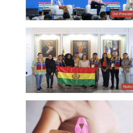
Del Preside
Notic