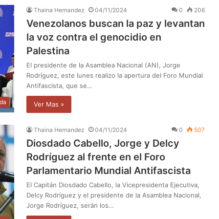
Thaina Hernandez
04/11/2024
0
206
Venezolanos buscan la paz y levantan
la voz contra el genocidio en
Palestina
El presidente de la Asamblea Nacional (AN), Jorge
Rodríguez, este lunes realizo la apertura del Foro Mundial
Antifascista, que se…
da
Ver Mas »
Thaina Hernandez
04/11/2024
0
507
Diosdado Cabello, Jorge y Delcy
Rodríguez al frente en el Foro
Parlamentario Mundial Antifascista
El Capitán Diosdado Cabello, la Vicepresidenta Ejecutiva,
Delcy Rodríguez y el presidente de la Asamblea Nacional,
Jorge Rodríguez, serán los…