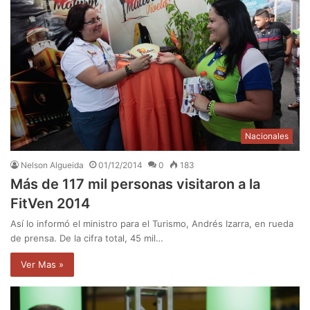
Nacionales
Nelson Algueida
01/12/2014
0
183
Más de 117 mil personas visitaron a la
FitVen 2014
Así lo informó el ministro para el Turismo, Andrés Izarra, en rueda
de prensa. De la cifra total, 45 mil…
Ver Mas »