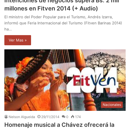
Intenciones de negocios supera Bs. 2 mil
millones en Fitven 2014 (+ Audio)
El ministro del Poder Popular para el Turismo, Andrés Izarra,
informó que Feria Internacional del Turismo (Fitven Barinas 2014)
ha…
Ver Mas »
Nacionales
Nelson Algueida
29/11/2014
0
174
Homenaje musical a Chávez ofrecerá la