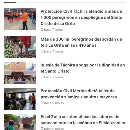
Protección Civil Táchira atendió a más de
1.300 peregrinos en despliegue del Santo
Cristo de La Grita
hace 7 horas
Más de 300 mil peregrinos desbordan de
fe a La Grita en sus 416 años
hace 7 horas
Iglesia de Táchira aboga por la dignidad en
el Santo Cristo
hace 7 horas
Protección Civil Mérida dictó taller de
prevención sísmica a adultos mayores
hace 8 horas
En el Zulia se intensifican las labores de
saneamiento en la cañada de El Manzanillo
hace 9 horas