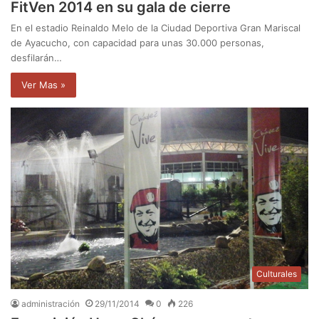
FitVen 2014 en su gala de cierre
En el estadio Reinaldo Melo de la Ciudad Deportiva Gran Mariscal
de Ayacucho, con capacidad para unas 30.000 personas,
desfilarán…
Ver Mas »
Culturales
administración
29/11/2014
0
226