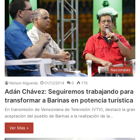
Nacionales
Nelson Algueida
01/12/2014
0
176
Adán Chávez: Seguiremos trabajando para
transformar a Barinas en potencia turística
En transmisión de Venezolana de Televisión (VTV), destacó la gran
aceptación del pueblo de Barinas a la realización de la…
Ver Mas »