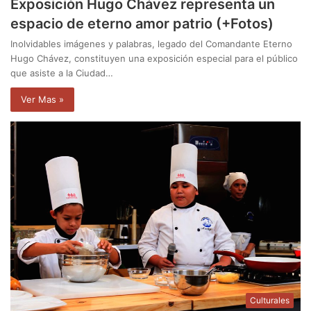
Exposición Hugo Chávez representa un
espacio de eterno amor patrio (+Fotos)
Inolvidables imágenes y palabras, legado del Comandante Eterno
Hugo Chávez, constituyen una exposición especial para el público
que asiste a la Ciudad…
Ver Mas »
Culturales