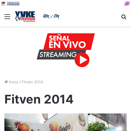
Menu
B
Inicio
/
Fitven 2014
Fitven 2014