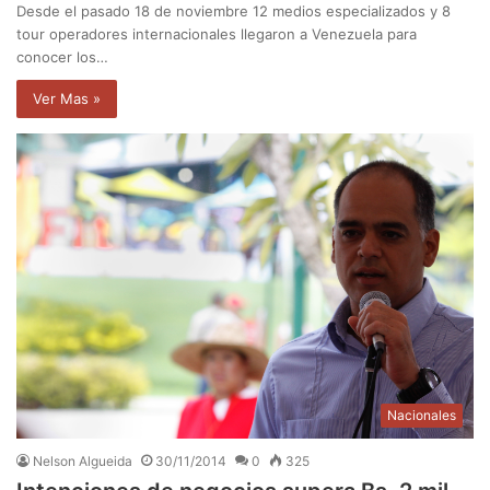
Desde el pasado 18 de noviembre 12 medios especializados y 8
tour operadores internacionales llegaron a Venezuela para
conocer los…
Ver Mas »
Nacionales
Nelson Algueida
30/11/2014
0
325