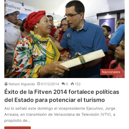
Nacionales
Nelson Algueida
01/12/2014
0
152
Éxito de la Fitven 2014 fortalece políticas
del Estado para potenciar el turismo
Así lo señaló este domingo el vicepresidente Ejecutivo, Jorge
Arreaza, en transmisión de Venezolana de Televisión (VTV), a
propósito de…