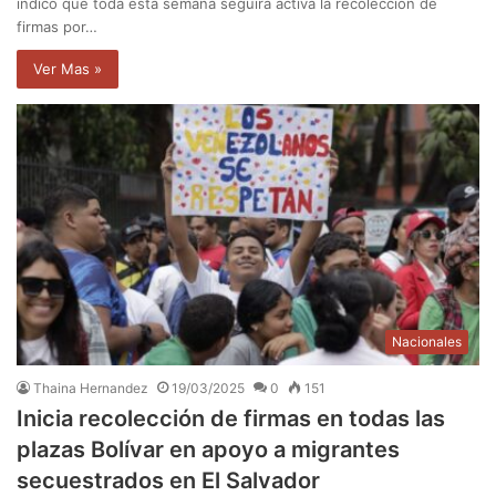
indicó que toda esta semana seguirá activa la recolección de
firmas por…
Ver Mas »
Nacionales
Thaina Hernandez
19/03/2025
0
151
Inicia recolección de firmas en todas las
plazas Bolívar en apoyo a migrantes
secuestrados en El Salvador