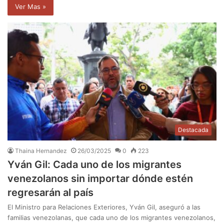
Ver Mas »
Destacada
Thaina Hernandez
26/03/2025
0
223
Yván Gil: Cada uno de los migrantes
venezolanos sin importar dónde estén
regresarán al país
El Ministro para Relaciones Exteriores, Yván Gil, aseguró a las
familias venezolanas, que cada uno de los migrantes venezolanos,