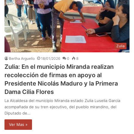
Zulia
Bertha Arguello
18/01/2026
0
8
Zulia: En el municipio Miranda realizan
recolección de firmas en apoyo al
Presidente Nicolás Maduro y la Primera
Dama Cilia Flores
La Alcaldesa del municipio Miranda estado Zulia Luselia García
acompañada de su tren ejecutivo, del pueblo mirandino, del
Diputado de…
Ver Mas »