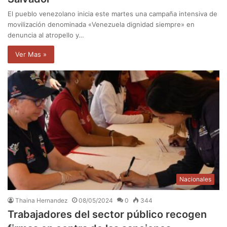
El pueblo venezolano inicia este martes una campaña intensiva de
movilización denominada «Venezuela dignidad siempre» en
denuncia al atropello y…
Ver Mas »
Nacionales
Thaina Hernandez
08/05/2024
0
344
Trabajadores del sector público recogen