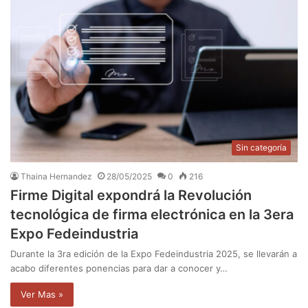
Sin categoría
Thaina Hernandez
28/05/2025
0
216
Firme Digital expondrá la Revolución
tecnológica de firma electrónica en la 3era
Expo Fedeindustria
Durante la 3ra edición de la Expo Fedeindustria 2025, se llevarán a
acabo diferentes ponencias para dar a conocer y…
Ver Mas »