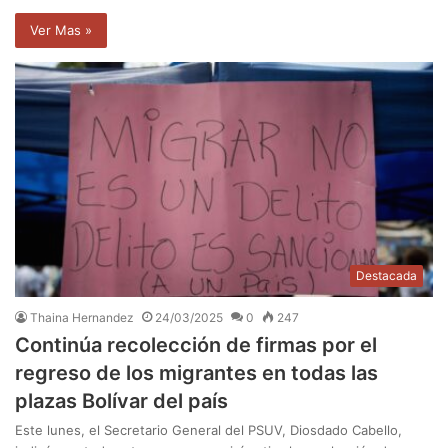
Ver Mas »
Destacada
Thaina Hernandez
24/03/2025
0
247
Continúa recolección de firmas por el
regreso de los migrantes en todas las
plazas Bolívar del país
Este lunes, el Secretario General del PSUV, Diosdado Cabello,