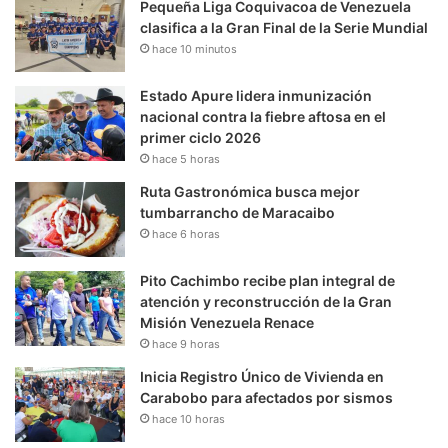
Pequeña Liga Coquivacoa de Venezuela
clasifica a la Gran Final de la Serie Mundial
hace 10 minutos
Estado Apure lidera inmunización
nacional contra la fiebre aftosa en el
primer ciclo 2026
hace 5 horas
Ruta Gastronómica busca mejor
tumbarrancho de Maracaibo
hace 6 horas
Pito Cachimbo recibe plan integral de
atención y reconstrucción de la Gran
Misión Venezuela Renace
hace 9 horas
Inicia Registro Único de Vivienda en
Carabobo para afectados por sismos
hace 10 horas