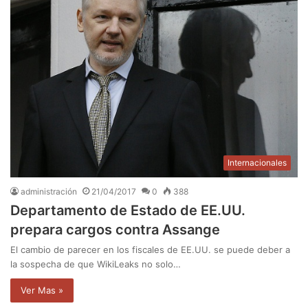
Internacionales
administración
21/04/2017
0
388
Departamento de Estado de EE.UU.
prepara cargos contra Assange
El cambio de parecer en los fiscales de EE.UU. se puede deber a
la sospecha de que WikiLeaks no solo…
Ver Mas »