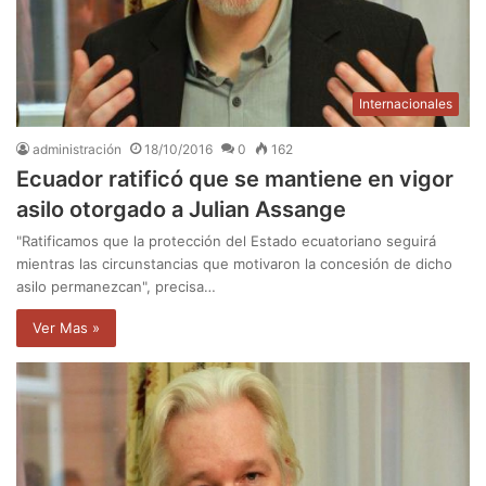
Internacionales
administración
18/10/2016
0
162
Ecuador ratificó que se mantiene en vigor
asilo otorgado a Julian Assange
"Ratificamos que la protección del Estado ecuatoriano seguirá
mientras las circunstancias que motivaron la concesión de dicho
asilo permanezcan", precisa…
Ver Mas »