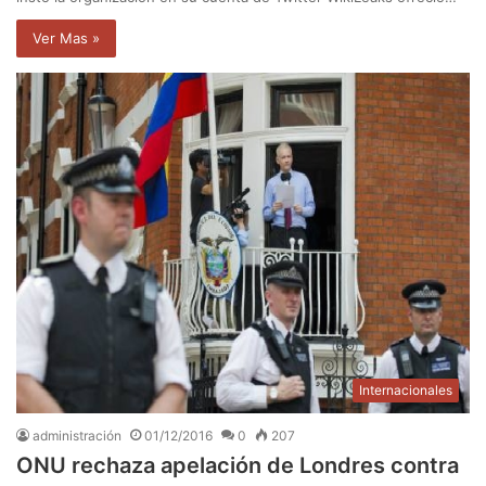
Ver Mas »
Internacionales
administración
01/12/2016
0
207
ONU rechaza apelación de Londres contra