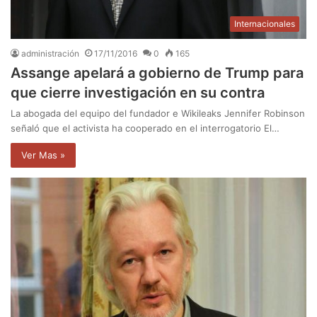
Internacionales
administración
17/11/2016
0
165
Assange apelará a gobierno de Trump para
que cierre investigación en su contra
La abogada del equipo del fundador e Wikileaks Jennifer Robinson
señaló que el activista ha cooperado en el interrogatorio El…
Ver Mas »