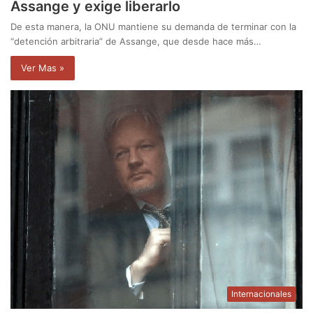
Assange y exige liberarlo
De esta manera, la ONU mantiene su demanda de terminar con la
“detención arbitraria” de Assange, que desde hace más…
Ver Mas »
Internacionales