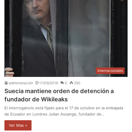
Internacionales
administración
17/09/2016
0
250
Suecia mantiene orden de detención a
fundador de Wikileaks
El interrogatorio está fijado para el 17 de octubre en la embajada
de Ecuador en Londres Julian Assange, fundador de…
Ver Mas »