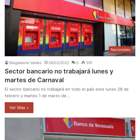
Nacionales
Magdalena Valdez
26/02/2022
0
391
Sector bancario no trabajará lunes y
martes de Carnaval
El sector bancario no trabajará en todo el país este lunes 28 de
febrero y martes 1 de marzo de…
Ver Mas »