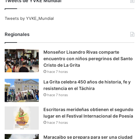
Tweets de YVKE Mundial
Tweets by YVKE_Mundial
Regionales
Monseñor Lisandro Rivas comparte
encuentro con niños peregrinos del Santo
Cristo de La Grita
hace 7 horas
La Grita celebra 450 años de historia, fe y
resistencia en el Táchira
hace 7 horas
Escritoras merideñas obtienen el segundo
lugar en el Festival Internacional de Poesía
hace 7 horas
Maracaibo se prepara para ser una ciudad