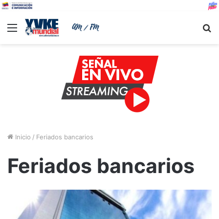
Menu
B
Inicio
/
Feriados bancarios
Feriados bancarios