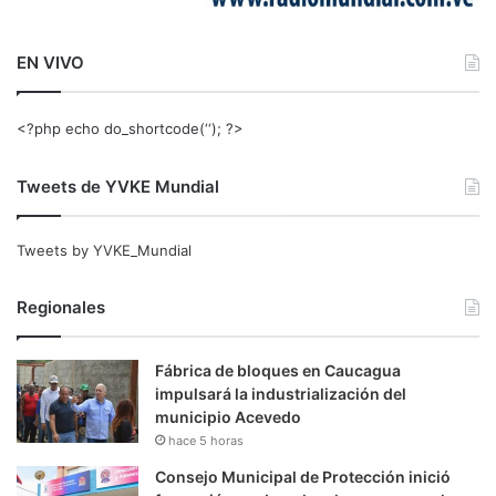
EN VIVO
<?php echo do_shortcode(‘‘); ?>
Tweets de YVKE Mundial
Tweets by YVKE_Mundial
Regionales
Fábrica de bloques en Caucagua
impulsará la industrialización del
municipio Acevedo
hace 5 horas
Consejo Municipal de Protección inició