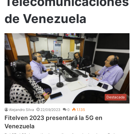
Telecomunicaciones
de Venezuela
Destacada
Alejandro Silva
22/09/2023
0
1.135
Fitelven 2023 presentará la 5G en
Venezuela