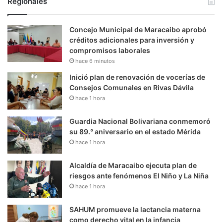
Regionales
Concejo Municipal de Maracaibo aprobó
créditos adicionales para inversión y
compromisos laborales
hace 6 minutos
Inició plan de renovación de vocerías de
Consejos Comunales en Rivas Dávila
hace 1 hora
Guardia Nacional Bolivariana conmemoró
su 89.° aniversario en el estado Mérida
hace 1 hora
Alcaldía de Maracaibo ejecuta plan de
riesgos ante fenómenos El Niño y La Niña
hace 1 hora
SAHUM promueve la lactancia materna
como derecho vital en la infancia