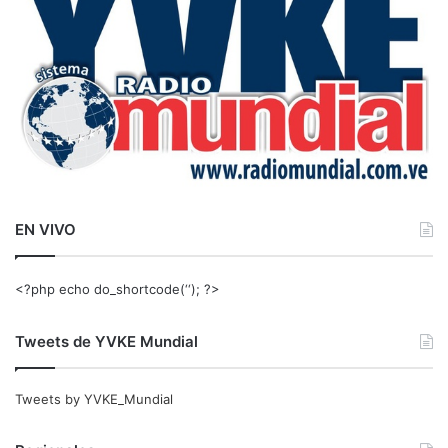
:
EN VIVO
<?php echo do_shortcode(‘‘); ?>
Tweets de YVKE Mundial
Tweets by YVKE_Mundial