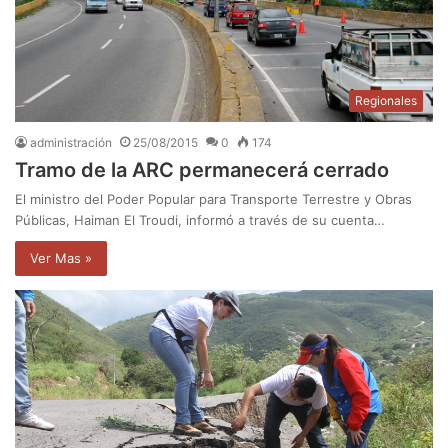
Regionales
administración
25/08/2015
0
174
Tramo de la ARC permanecerá cerrado
El ministro del Poder Popular para Transporte Terrestre y Obras
Públicas, Haiman El Troudi, informó a través de su cuenta…
Ver Mas »