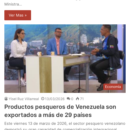
Ministra…
Ver Mas »
Economía
Yisel Ruz Villarreal
13/03/2026
0
71
Productos pesqueros de Venezuela son
exportados a más de 29 países
Este viernes 13 de marzo de 2026, el sector pesquero venezolano
demostró su gran capacidad de comercialización internacional.