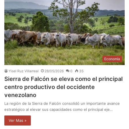
Economía
Yisel Ruz Villarreal
28/05/2026
0
35
Sierra de Falcón se eleva como el principal
centro productivo del occidente
venezolano
La región de la Sierra de Falcón consolidó un importante avance
estratégico al elevar sus capacidades como el principal eje…
Ver Mas »