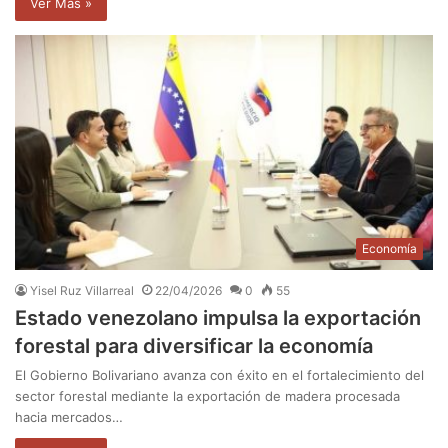
Ver Mas »
Economía
Yisel Ruz Villarreal
22/04/2026
0
55
Estado venezolano impulsa la exportación
forestal para diversificar la economía
El Gobierno Bolivariano avanza con éxito en el fortalecimiento del
sector forestal mediante la exportación de madera procesada
hacia mercados…