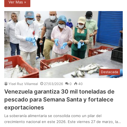
Ver Mas »
Destacada
Yisel Ruz Villarreal
27/03/2026
0
40
Venezuela garantiza 30 mil toneladas de
pescado para Semana Santa y fortalece
exportaciones
La soberanía alimentaria se consolida como un pilar del
crecimiento nacional en este 2026. Este viernes 27 de marzo, la…