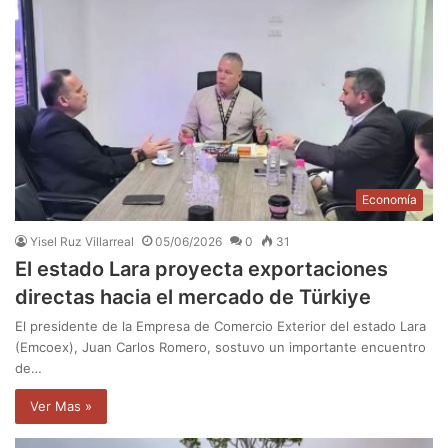
Economía
Yisel Ruz Villarreal
05/06/2026
0
31
El estado Lara proyecta exportaciones
directas hacia el mercado de Türkiye
El presidente de la Empresa de Comercio Exterior del estado Lara
(Emcoex), Juan Carlos Romero, sostuvo un importante encuentro
de…
Ver Mas »