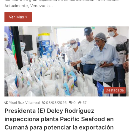
Actualmente, Venezuela…
Ver Mas »
Destacada
Yisel Ruz Villarreal
03/03/2026
0
57
Presidenta (E) Delcy Rodríguez
inspecciona planta Pacific Seafood en
Cumaná para potenciar la exportación