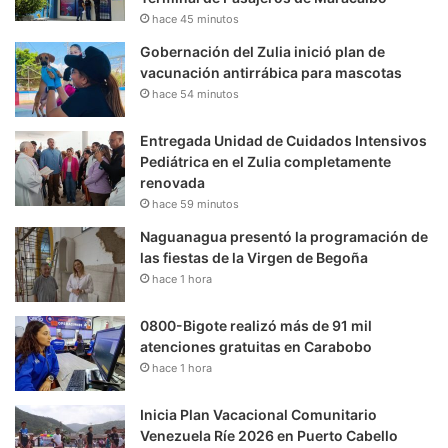
hace 45 minutos
Gobernación del Zulia inició plan de
vacunación antirrábica para mascotas
hace 54 minutos
Entregada Unidad de Cuidados Intensivos
Pediátrica en el Zulia completamente
renovada
hace 59 minutos
Naguanagua presentó la programación de
las fiestas de la Virgen de Begoña
hace 1 hora
0800-Bigote realizó más de 91 mil
atenciones gratuitas en Carabobo
hace 1 hora
Inicia Plan Vacacional Comunitario
Venezuela Ríe 2026 en Puerto Cabello