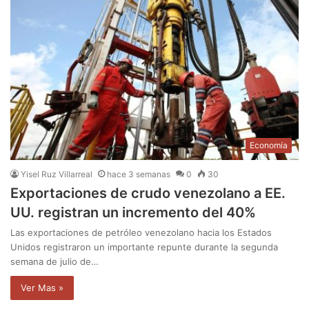
Economía
Yisel Ruz Villarreal
hace 3 semanas
0
30
Exportaciones de crudo venezolano a EE.
UU. registran un incremento del 40%
Las exportaciones de petróleo venezolano hacia los Estados
Unidos registraron un importante repunte durante la segunda
semana de julio de…
Ver Mas »