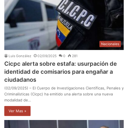
Nacionales
Luis González
02/09/2025
0
281
Cicpc alerta sobre estafa: usurpación de
identidad de comisarios para engañar a
ciudadanos
(02/09/2025) – El Cuerpo de Investigaciones Científicas, Penales y
Criminalísticas (Cicpc) ha emitido una alerta sobre una nueva
modalidad de…
Ver Mas »