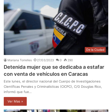
De la Ciudad
Mariana Torrelles
27/03/2023
0
290
Detenida mujer que se dedicaba a estafar
con venta de vehículos en Caracas
Este lunes, el director nacional del Cuerpo de Investigaciones
Científicas Penales y Criminalísticas (CICPC), C/G Douglas Rico,
informó que fue…
Ver Mas »