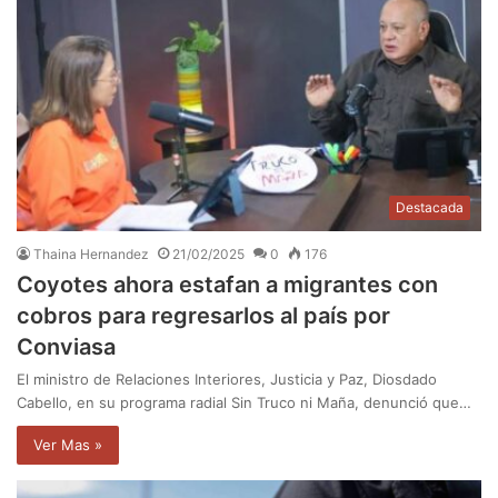
Destacada
Thaina Hernandez
21/02/2025
0
176
Coyotes ahora estafan a migrantes con
cobros para regresarlos al país por
Conviasa
El ministro de Relaciones Interiores, Justicia y Paz, Diosdado
Cabello, en su programa radial Sin Truco ni Maña, denunció que…
Ver Mas »