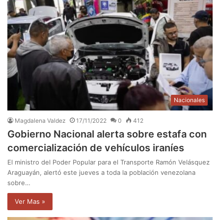
Nacionales
Magdalena Valdez
17/11/2022
0
412
Gobierno Nacional alerta sobre estafa con
comercialización de vehículos iraníes
El ministro del Poder Popular para el Transporte Ramón Velásquez
Araguayán, alertó este jueves a toda la población venezolana
sobre…
Ver Mas »