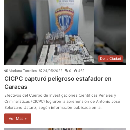
De la Ciudad
Mariana Torrelles
24/05/2022
0
462
CICPC capturó peligroso estafador en
Caracas
Efectivos del Cuerpo de Investigaciones Científicas Penales y
Criminalísticas (CICPC) lograron la aprehensión de Antonio José
Solórzano Ustariz, según información publicada en la…
Ver Mas »