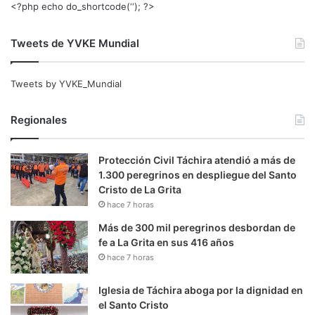
<?php echo do_shortcode(‘‘); ?>
Tweets de YVKE Mundial
Tweets by YVKE_Mundial
Regionales
Protección Civil Táchira atendió a más de
1.300 peregrinos en despliegue del Santo
Cristo de La Grita
hace 7 horas
Más de 300 mil peregrinos desbordan de
fe a La Grita en sus 416 años
hace 7 horas
Iglesia de Táchira aboga por la dignidad en
el Santo Cristo