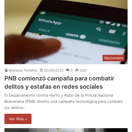
Nacionales
Mariana Torrelles
30/06/2022
0
330
PNB comienzó campaña para combatir
delitos y estafas en redes sociales
El Departamento contra Hurto y Robo de la Policía Nacional
Bolivariana (PNB) diseñó una campaña tecnológica para combatir
los delitos…
Ver Mas »