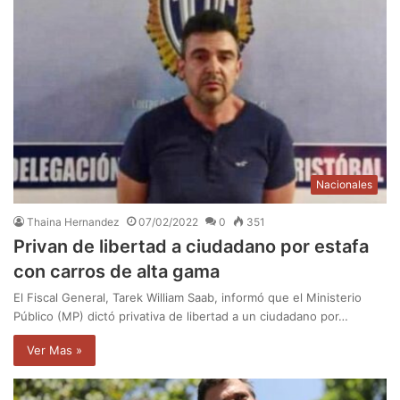
Nacionales
Thaina Hernandez
07/02/2022
0
351
Privan de libertad a ciudadano por estafa
con carros de alta gama
El Fiscal General, Tarek William Saab, informó que el Ministerio
Público (MP) dictó privativa de libertad a un ciudadano por…
Ver Mas »