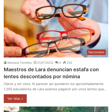
Nacionales
Mariana Torrelles
21/07/2022
0
352
Maestros de Lara denuncian estafa con
lentes descontados por nómina
Claros y sin vista. Al parecer así quedaron los aproximadamente
1.200 educadores de Lara quienes pagaron por unos lentes que…
Ver Mas »