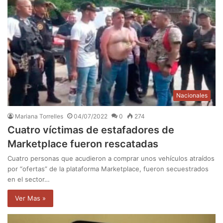
Nacionales
Mariana Torrelles
04/07/2022
0
274
Cuatro víctimas de estafadores de
Marketplace fueron rescatadas
Cuatro personas que acudieron a comprar unos vehículos atraídos
por “ofertas” de la plataforma Marketplace, fueron secuestrados
en el sector…
Ver Mas »