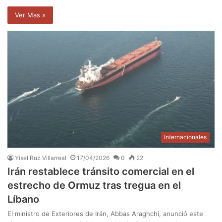
Ver Mas »
Internacionales
Yisel Ruz Villarreal
17/04/2026
0
22
Irán restablece tránsito comercial en el
estrecho de Ormuz tras tregua en el
Líbano
El ministro de Exteriores de Irán, Abbas Araghchi, anunció este