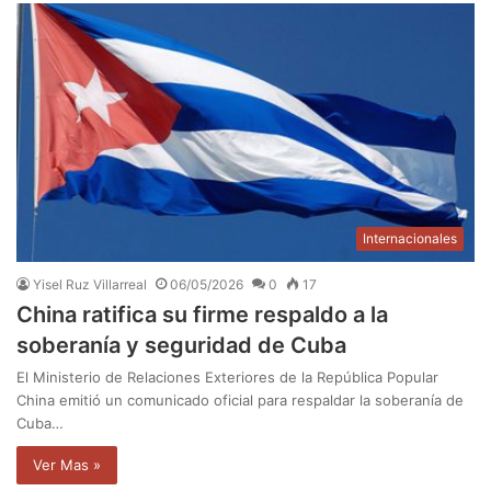
Internacionales
Yisel Ruz Villarreal
06/05/2026
0
17
China ratifica su firme respaldo a la
soberanía y seguridad de Cuba
El Ministerio de Relaciones Exteriores de la República Popular
China emitió un comunicado oficial para respaldar la soberanía de
Cuba…
Ver Mas »