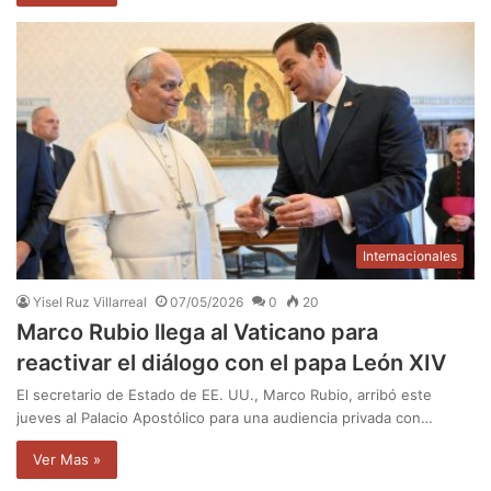
Internacionales
Yisel Ruz Villarreal
07/05/2026
0
20
Marco Rubio llega al Vaticano para
reactivar el diálogo con el papa León XIV
El secretario de Estado de EE. UU., Marco Rubio, arribó este
jueves al Palacio Apostólico para una audiencia privada con…
Ver Mas »