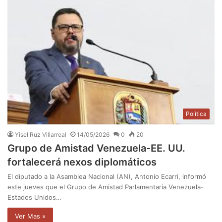
Política
Yisel Ruz Villarreal
14/05/2026
0
20
Grupo de Amistad Venezuela-EE. UU.
fortalecerá nexos diplomáticos
El diputado a la Asamblea Nacional (AN), Antonio Ecarri, informó
este jueves que el Grupo de Amistad Parlamentaria Venezuela-
Estados Unidos…
Ver Mas »