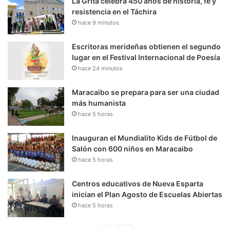
La Grita celebra 450 años de historia, fe y
resistencia en el Táchira
hace 9 minutos
Escritoras merideñas obtienen el segundo
lugar en el Festival Internacional de Poesía
hace 24 minutos
Maracaibo se prepara para ser una ciudad
más humanista
hace 5 horas
Inauguran el Mundialito Kids de Fútbol de
Salón con 600 niños en Maracaibo
hace 5 horas
Centros educativos de Nueva Esparta
inician el Plan Agosto de Escuelas Abiertas
hace 5 horas