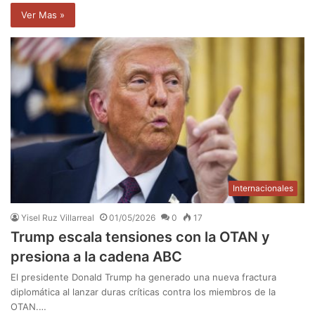
Ver Mas »
Internacionales
Yisel Ruz Villarreal
01/05/2026
0
17
Trump escala tensiones con la OTAN y
presiona a la cadena ABC
El presidente Donald Trump ha generado una nueva fractura
diplomática al lanzar duras críticas contra los miembros de la
OTAN.…