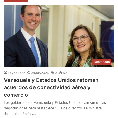
Destacada
Leyne León
04/05/2026
0
59
Venezuela y Estados Unidos retoman
acuerdos de conectividad aérea y
comercio
Los gobiernos de Venezuela y Estados Unidos avanzan en las
negociaciones para restablecer vuelos directos. La ministra
Jacqueline Faría y…