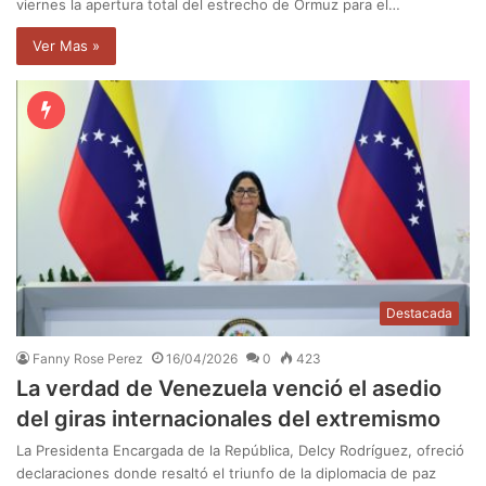
viernes la apertura total del estrecho de Ormuz para el…
Ver Mas »
Destacada
Fanny Rose Perez
16/04/2026
0
423
La verdad de Venezuela venció el asedio
del giras internacionales del extremismo
La Presidenta Encargada de la República, Delcy Rodríguez, ofreció
declaraciones donde resaltó el triunfo de la diplomacia de paz