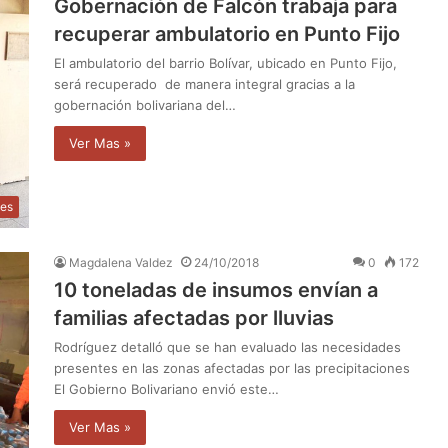
Gobernación de Falcón trabaja para
recuperar ambulatorio en Punto Fijo
El ambulatorio del barrio Bolívar, ubicado en Punto Fijo,
será recuperado de manera integral gracias a la
gobernación bolivariana del…
Ver Mas »
les
Magdalena Valdez
24/10/2018
0
172
10 toneladas de insumos envían a
familias afectadas por lluvias
Rodríguez detalló que se han evaluado las necesidades
presentes en las zonas afectadas por las precipitaciones
El Gobierno Bolivariano envió este…
Ver Mas »