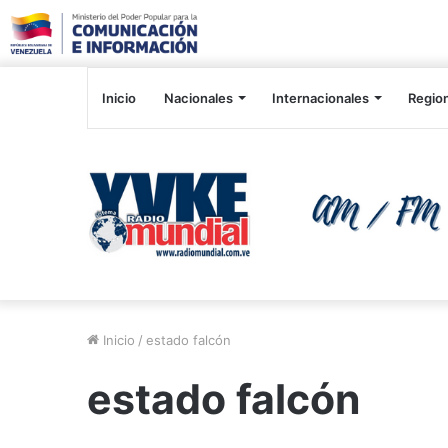
Inicio
Nacionales
Internacionales
Regio
Inicio
/
estado falcón
estado falcón