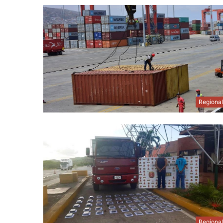
Regiona
Regiona