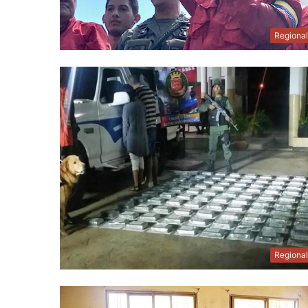
Regiona
Regiona