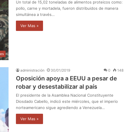
Un total de 15,02 toneladas de alimentos proteicos como:
pollo, carne y mortadela, fueron distribuidos de manera
simultánea a través…
Ver Mas »
les
administración
30/01/2019
0
148
Oposición apoya a EEUU a pesar de
robar y desestabilizar al país
El presidente de la Asamblea Nacional Constituyente
Diosdado Cabello, indicó este miércoles, que el imperio
norteamericano sigue agrediendo a Venezuela…
Ver Mas »