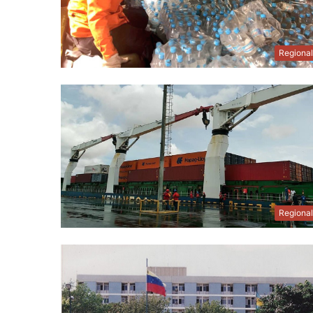
Regiona
Regiona