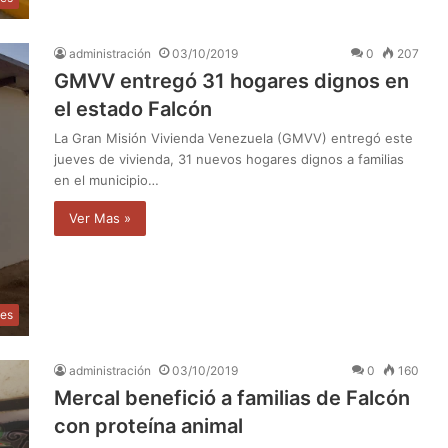
administración
03/10/2019
0
207
GMVV entregó 31 hogares dignos en
el estado Falcón
La Gran Misión Vivienda Venezuela (GMVV) entregó este
jueves de vivienda, 31 nuevos hogares dignos a familias
en el municipio…
Ver Mas »
les
administración
03/10/2019
0
160
Mercal benefició a familias de Falcón
con proteína animal