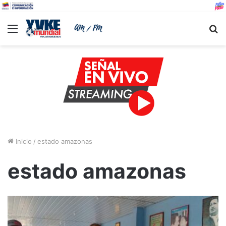
Menu
B
Inicio
/
estado amazonas
estado amazonas