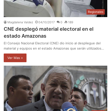
Regionales
Magdalena Valdez
04/10/2017
0
189
CNE desplegó material electoral en el
estado Amazonas
El Consejo Nacional Electoral (CNE) dio inicio al despliegue del
material y equipos en el estado Amazonas que serán utilizados…
Ver Mas »