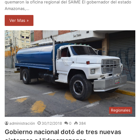
quemaron la oficina regional del SAIME El gobernador del estado
Amazonas,…
Ver Mas »
Regionales
administración
30/12/2018
0
384
Gobierno nacional dotó de tres nuevas