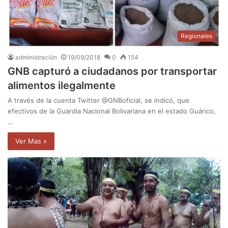
Regionales
administración
19/09/2018
0
154
GNB capturó a ciudadanos por transportar
alimentos ilegalmente
A través de la cuenta Twitter @GNBoficial, se indicó, que
efectivos de la Guardia Nacional Bolivariana en el estado Guárico,
…
Ver Mas »