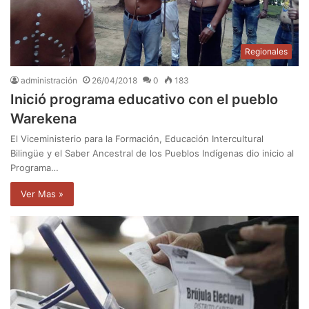
Regionales
administración
26/04/2018
0
183
Inició programa educativo con el pueblo
Warekena
El Viceministerio para la Formación, Educación Intercultural
Bilingüe y el Saber Ancestral de los Pueblos Indígenas dio inicio al
Programa…
Ver Mas »