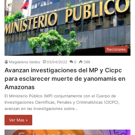
Nacionales
Magdalena Valdez
05/04/2022
0
388
Avanzan investigaciones del MP y Cicpc
para esclarecer muerte de yanomamis en
Amazonas
El Ministerio Público (MP) conjuntamente con el Cuerpo de
Investigaciones Científicas, Penales y Criminalísticas (CICPC),
avanzan en las investigaciones sobre…
Ver Mas »