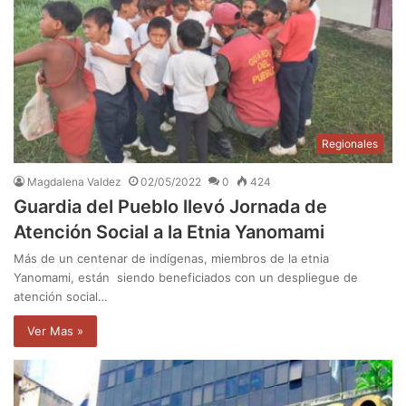
Regionales
Magdalena Valdez
02/05/2022
0
424
Guardia del Pueblo llevó Jornada de
Atención Social a la Etnia Yanomami
Más de un centenar de indígenas, miembros de la etnia
Yanomami, están siendo beneficiados con un despliegue de
atención social…
Ver Mas »