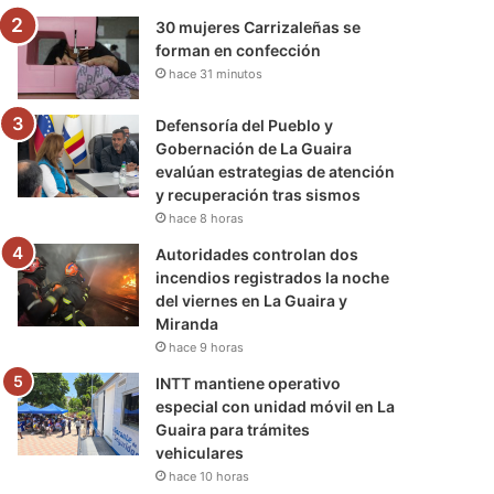
30 mujeres Carrizaleñas se
forman en confección
hace 31 minutos
Defensoría del Pueblo y
Gobernación de La Guaira
evalúan estrategias de atención
y recuperación tras sismos
hace 8 horas
Autoridades controlan dos
incendios registrados la noche
del viernes en La Guaira y
Miranda
hace 9 horas
INTT mantiene operativo
especial con unidad móvil en La
Guaira para trámites
vehiculares
hace 10 horas