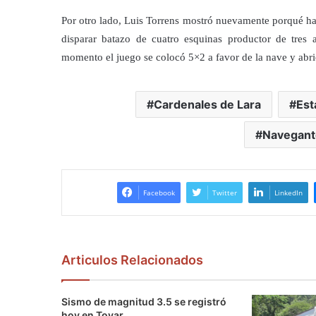
Por otro lado, Luis Torrens mostró nuevamente porqué ha 
disparar batazo de cuatro esquinas productor de tres 
momento el juego se colocó 5×2 a favor de la nave y abrió
Cardenales de Lara
Est
Navegant
Facebook
Twitter
LinkedIn
Articulos Relacionados
Sismo de magnitud 3.5 se registró
hoy en Tovar