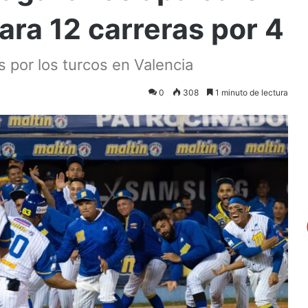
ara 12 carreras por 4
s por los turcos en Valencia
0
308
1 minuto de lectura