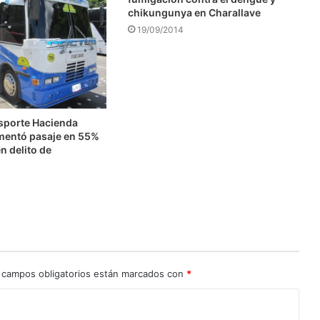
chikungunya en Charallave
19/09/2014
nsporte Hacienda
mentó pasaje en 55%
n delito de
n
 campos obligatorios están marcados con
*