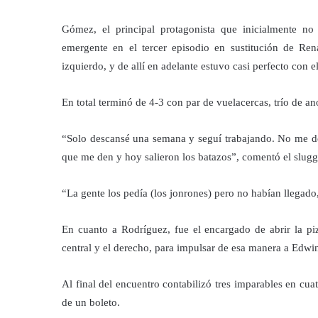
Gómez, el principal protagonista que inicialmente no 
emergente en el tercer episodio en sustitución de Ren
izquierdo, y de allí en adelante estuvo casi perfecto con 
En total terminó de 4-3 con par de vuelacercas, trío de an
“Solo descansé una semana y seguí trabajando. No me des
que me den y hoy salieron los batazos”, comentó el slugge
“La gente los pedía (los jonrones) pero no habían llegado
En cuanto a Rodríguez, fue el encargado de abrir la piz
central y el derecho, para impulsar de esa manera a Edwin
Al final del encuentro contabilizó tres imparables en cu
de un boleto.