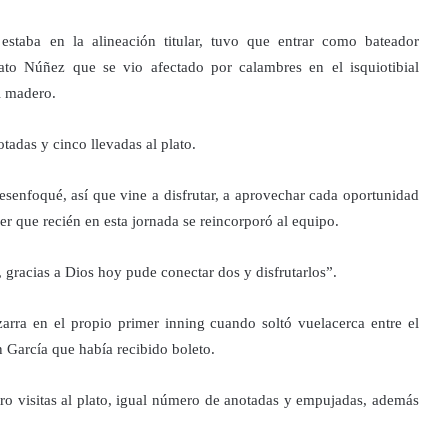
estaba en la alineación titular, tuvo que entrar como bateador
ato Núñez que se vio afectado por calambres en el isquiotibial
el madero.
otadas y cinco llevadas al plato.
enfoqué, así que vine a disfrutar, a aprovechar cada oportunidad
r que recién en esta jornada se reincorporó al equipo.
, gracias a Dios hoy pude conectar dos y disfrutarlos”.
arra en el propio primer inning cuando soltó vuelacerca entre el
 García que había recibido boleto.
atro visitas al plato, igual número de anotadas y empujadas, además