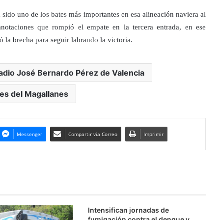
sido uno de los bates más importantes en esa alineación naviera al
anotaciones que rompió el empate en la tercera entrada, en ese
 la brecha para seguir labrando la victoria.
adio José Bernardo Pérez de Valencia
es del Magallanes
Messenger
Compartir via Correo
Imprimir
Intensifican jornadas de
fumigación contra el dengue y