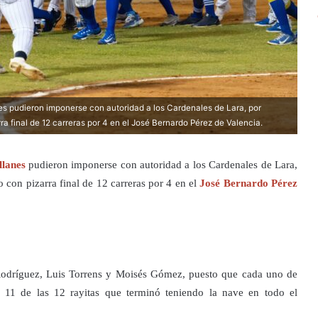
es pudieron imponerse con autoridad a los Cardenales de Lara, por
ra final de 12 carreras por 4 en el José Bernardo Pérez de Valencia.
lanes
pudieron imponerse con autoridad a los Cardenales de Lara,
 con pizarra final de 12 carreras por 4 en el
José Bernardo Pérez
Rodríguez, Luis Torrens y Moisés Gómez, puesto que cada uno de
n 11 de las 12 rayitas que terminó teniendo la nave en todo el