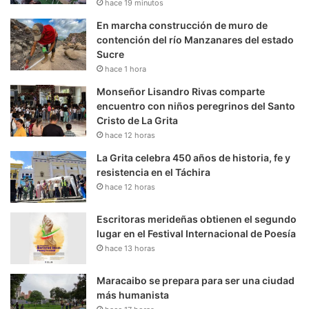
hace 19 minutos
En marcha construcción de muro de
contención del río Manzanares del estado
Sucre
hace 1 hora
Monseñor Lisandro Rivas comparte
encuentro con niños peregrinos del Santo
Cristo de La Grita
hace 12 horas
La Grita celebra 450 años de historia, fe y
resistencia en el Táchira
hace 12 horas
Escritoras merideñas obtienen el segundo
lugar en el Festival Internacional de Poesía
hace 13 horas
Maracaibo se prepara para ser una ciudad
más humanista