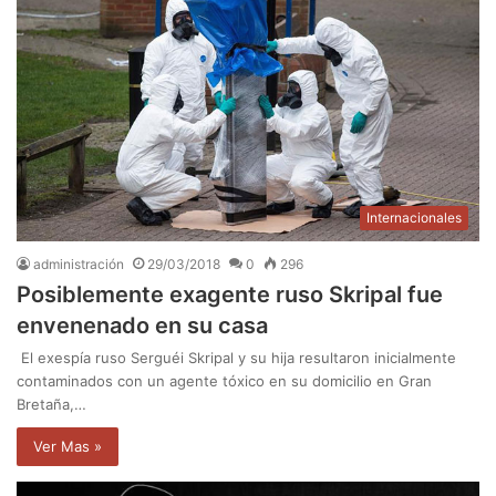
Internacionales
administración
29/03/2018
0
296
Posiblemente exagente ruso Skripal fue
envenenado en su casa
El exespía ruso Serguéi Skripal y su hija resultaron inicialmente
contaminados con un agente tóxico en su domicilio en Gran
Bretaña,…
Ver Mas »