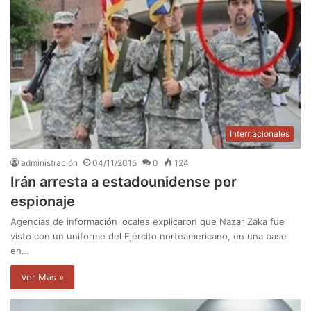
Internacionales
administración
04/11/2015
0
124
Irán arresta a estadounidense por
espionaje
Agencias de información locales explicaron que Nazar Zaka fue
visto con un uniforme del Ejército norteamericano, en una base
en…
Ver Mas »