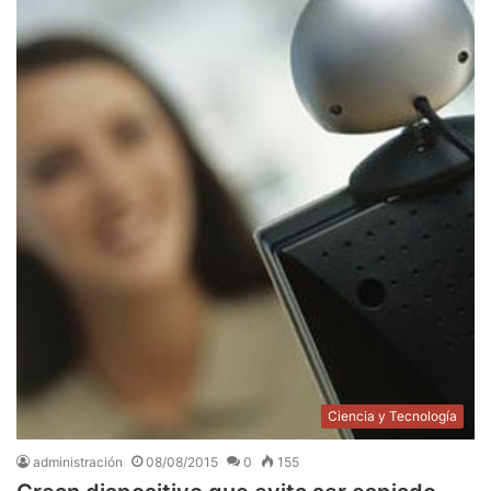
Ciencia y Tecnología
administración
08/08/2015
0
155