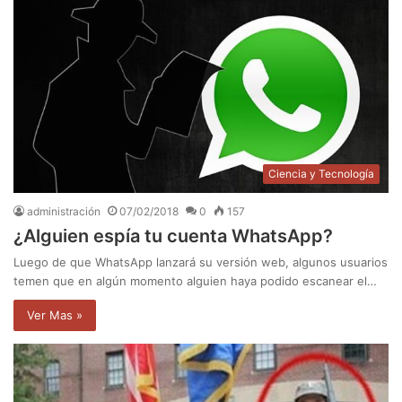
Ciencia y Tecnología
administración
07/02/2018
0
157
¿Alguien espía tu cuenta WhatsApp?
Luego de que WhatsApp lanzará su versión web, algunos usuarios
temen que en algún momento alguien haya podido escanear el…
Ver Mas »