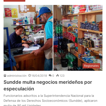
Regionales
administración
16/04/2018
0
123
Sundde multa negocios merideños por
especulación
Funcionarios adscritos a la Superintendencia Nacional para la
Defensa de los Derechos Socioeconómicos (Sundde), aplicaron
multa de 90 mil Unidades…