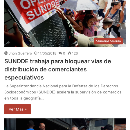
Mundial Mérida
Jhon Guerrero
11/05/2018
0
126
SUNDDE trabaja para bloquear vías de
distribución de comerciantes
especulativos
La Superintendencia Nacional para la Defensa de los Derechos
Socioeconómicos (SUNDDE) acelera la supervisión de comercios
en toda la geografía…
Ver Mas »