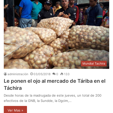
Mundial Tachira
administración
03/05/2018
0
133
Le ponen el ojo al mercado de Táriba en el
Táchira
Desde horas de la madrugada de este jueves, un total de 200
efectivos de la GNB, la Sundde, la Dgcim,…
Ver Mas »