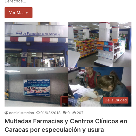
Derechos…
Ver Mas »
De la Ciudad
administración
01/03/2018
0
207
Multadas Farmacias y Centros Clínicos en
Caracas por especulación y usura