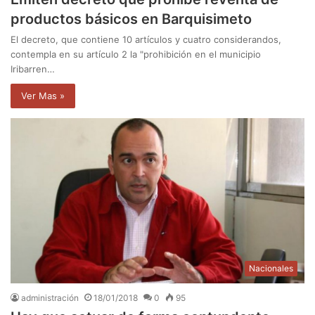
productos básicos en Barquisimeto
El decreto, que contiene 10 artículos y cuatro considerandos,
contempla en su artículo 2 la "prohibición en el municipio
Iribarren…
Ver Mas »
Nacionales
administración
18/01/2018
0
95