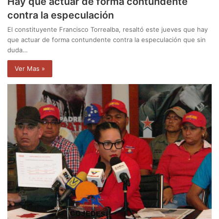
Hay que actuar de forma contundente
contra la especulación
El constituyente Francisco Torrealba, resaltó este jueves que hay
que actuar de forma contundente contra la especulación que sin
duda…
Ver Mas »