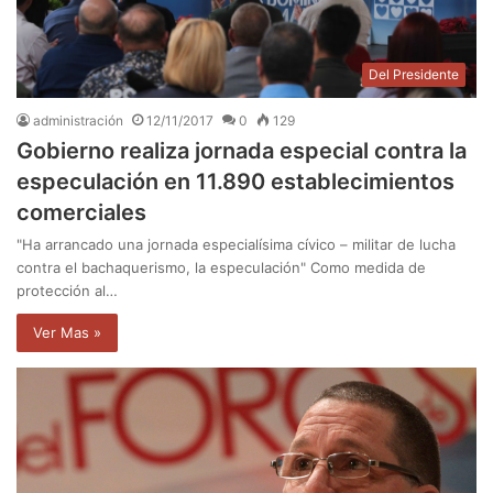
Del Presidente
administración
12/11/2017
0
129
Gobierno realiza jornada especial contra la
especulación en 11.890 establecimientos
comerciales
"Ha arrancado una jornada especialísima cívico – militar de lucha
contra el bachaquerismo, la especulación" Como medida de
protección al…
Ver Mas »