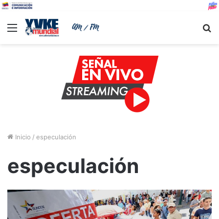
Menu
B
Inicio
/
especulación
especulación