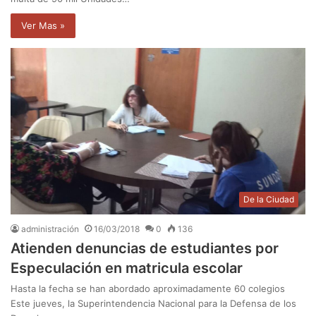
Ver Mas »
De la Ciudad
administración
16/03/2018
0
136
Atienden denuncias de estudiantes por
Especulación en matricula escolar
Hasta la fecha se han abordado aproximadamente 60 colegios
Este jueves, la Superintendencia Nacional para la Defensa de los