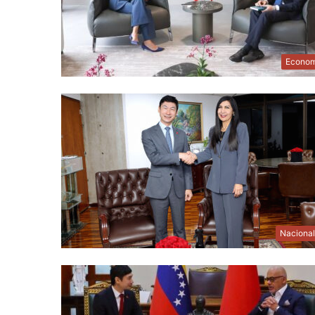
Econom
Naciona