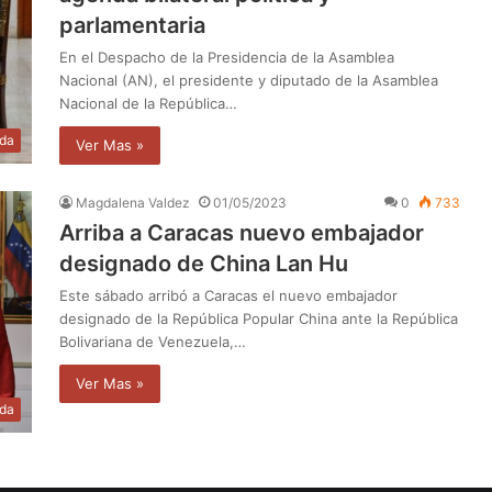
parlamentaria
En el Despacho de la Presidencia de la Asamblea
Nacional (AN), el presidente y diputado de la Asamblea
Nacional de la República…
da
Ver Mas »
Magdalena Valdez
01/05/2023
0
733
Arriba a Caracas nuevo embajador
designado de China Lan Hu
Este sábado arribó a Caracas el nuevo embajador
designado de la República Popular China ante la República
Bolivariana de Venezuela,…
Ver Mas »
da