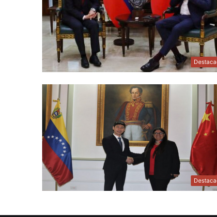
Destaca
Destaca