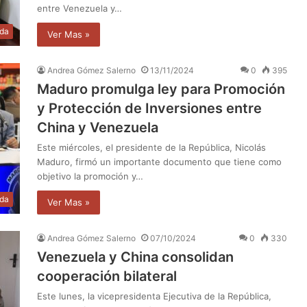
entre Venezuela y…
da
Ver Mas »
Andrea Gómez Salerno
13/11/2024
0
395
Maduro promulga ley para Promoción
y Protección de Inversiones entre
China y Venezuela
Este miércoles, el presidente de la República, Nicolás
Maduro, firmó un importante documento que tiene como
objetivo la promoción y…
da
Ver Mas »
Andrea Gómez Salerno
07/10/2024
0
330
Venezuela y China consolidan
cooperación bilateral
Este lunes, la vicepresidenta Ejecutiva de la República,