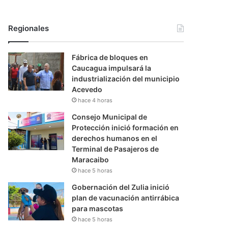
Regionales
Fábrica de bloques en
Caucagua impulsará la
industrialización del municipio
Acevedo
hace 4 horas
Consejo Municipal de
Protección inició formación en
derechos humanos en el
Terminal de Pasajeros de
Maracaibo
hace 5 horas
Gobernación del Zulia inició
plan de vacunación antirrábica
para mascotas
hace 5 horas