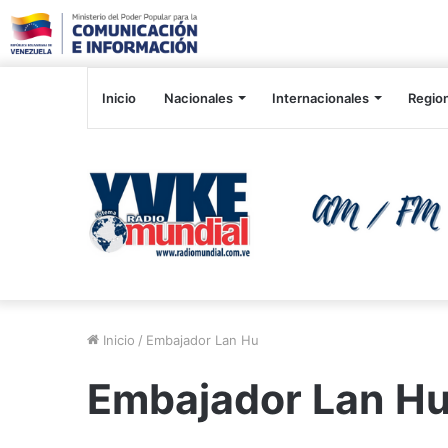
Inicio
Nacionales
Internacionales
Regio
Inicio
/
Embajador Lan Hu
Embajador Lan H