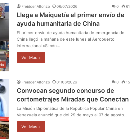
Freidder Alfonzo
06/07/2026
0
61
Llega a Maiquetía el primer envío de
ayuda humanitaria de China
El primer envío de ayuda humanitaria de emergencia de
China llegó la mañana de este lunes al Aeropuerto
Internacional «Simón…
Ver Mas »
da
Freidder Alfonzo
01/06/2026
0
15
Convocan segundo concurso de
cortometrajes Miradas que Conectan
La Misión Diplomática de la República Popular China en
Venezuela anunció que del 29 de mayo al 07 de agosto…
Ver Mas »