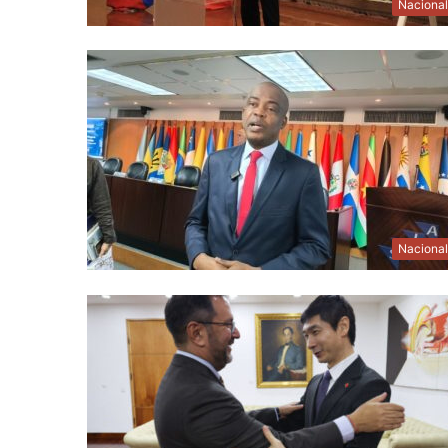
Naciona
Naciona