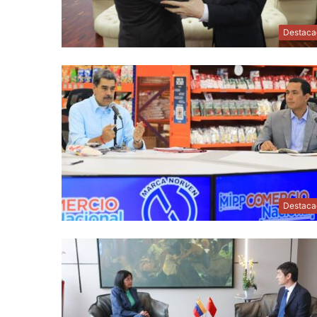
Destaca
Destaca