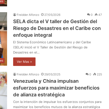
les
Freidder Alfonzo
27/05/2026
0
47
SELA dicta el V taller de Gestión del
Riesgo de Desastres en el Caribe con
enfoque integral
El Sistema Económico Latinoamericano y del Caribe
(SELA) inició el V Taller de Gestión del Riesgo de
Desastres en el…
les
Ver Mas »
Freidder Alfonzo
29/05/2025
0
225
Venezuela y China impulsan
esfuerzos para maximizar beneficios
de alianza estratégica
Con la intención de impulsar los esfuerzos conjuntos para
maximizar los beneficios mutuos de la alianza estratégica