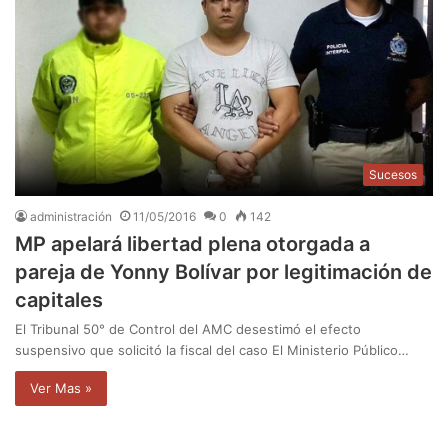
Sucesos
administración
11/05/2016
0
142
MP apelará libertad plena otorgada a
pareja de Yonny Bolívar por legitimación de
capitales
El Tribunal 50° de Control del AMC desestimó el efecto
suspensivo que solicitó la fiscal del caso El Ministerio Público…
Ver Mas »