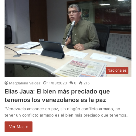
Nacionales
Magdalena Valdez
11/03/2020
0
215
Elías Jaua: El bien más preciado que
tenemos los venezolanos es la paz
"Venezuela amanece en paz, sin ningún conflicto armado, no
tener un conflicto armado es el bien más preciado que tenemos…
Ver Mas »