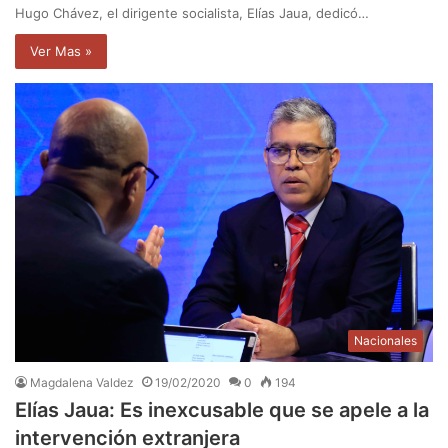
Hugo Chávez, el dirigente socialista, Elías Jaua, dedicó…
Ver Mas »
Nacionales
Magdalena Valdez
19/02/2020
0
194
Elías Jaua: Es inexcusable que se apele a la
intervención extranjera