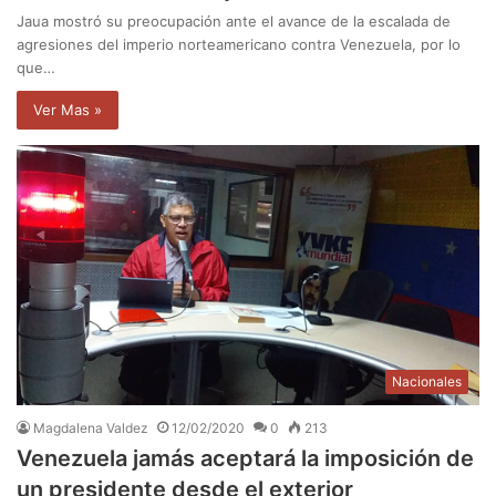
Jaua mostró su preocupación ante el avance de la escalada de
agresiones del imperio norteamericano contra Venezuela, por lo
que…
Ver Mas »
Nacionales
Magdalena Valdez
12/02/2020
0
213
Venezuela jamás aceptará la imposición de
un presidente desde el exterior