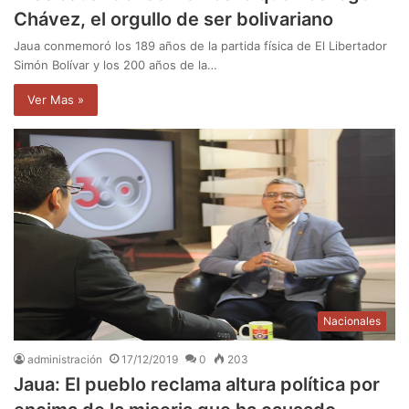
Chávez, el orgullo de ser bolivariano
Jaua conmemoró los 189 años de la partida física de El Libertador
Simón Bolívar y los 200 años de la…
Ver Mas »
Nacionales
administración
17/12/2019
0
203
Jaua: El pueblo reclama altura política por