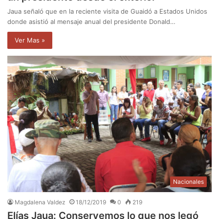
Jaua señaló que en la reciente visita de Guaidó a Estados Unidos
donde asistió al mensaje anual del presidente Donald…
Ver Mas »
Nacionales
Magdalena Valdez
18/12/2019
0
219
Elías Jaua: Conservemos lo que nos legó