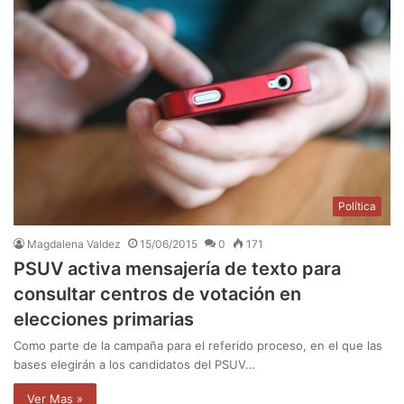
Política
Magdalena Valdez
15/06/2015
0
171
PSUV activa mensajería de texto para
consultar centros de votación en
elecciones primarias
Como parte de la campaña para el referido proceso, en el que las
bases elegirán a los candidatos del PSUV…
Ver Mas »