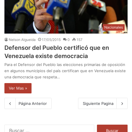
Nacionales
Nelson Algueida
17/05/2015
0
157
Defensor del Pueblo certificó que en
Venezuela existe democracia
Para el Defensor del Pueblo las elecciones primarias de oposición
en algunos municipios del país certifican que en Venezuela existe
una democracia que respeta…
Ver Mas »
Página Anterior
Siguiente Pagina
B