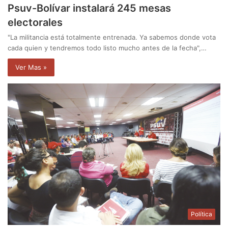
Psuv-Bolívar instalará 245 mesas
electorales
"La militancia está totalmente entrenada. Ya sabemos donde vota
cada quien y tendremos todo listo mucho antes de la fecha",…
Ver Mas »
Política