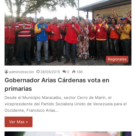
Regionales
administración
28/06/2015
0
166
Gobernador Arias Cárdenas vota en
primarias
Desde el Municipio Maracaibo, sector Cerro de Marín, el
vicepresidente del Partido Socialista Unido de Venezuela para el
Occidente, Francisco Arias…
Ver Mas »