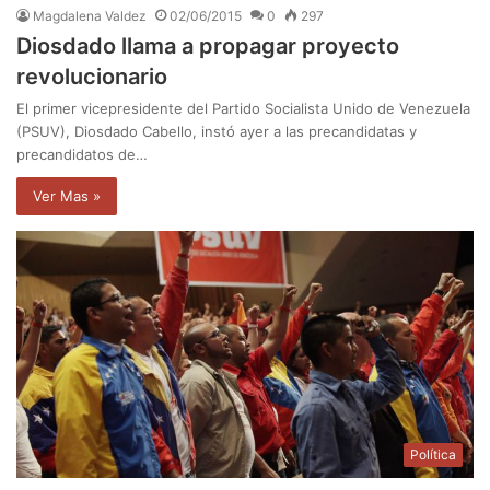
Magdalena Valdez
02/06/2015
0
297
Diosdado llama a propagar proyecto
revolucionario
El primer vicepresidente del Partido Socialista Unido de Venezuela
(PSUV), Diosdado Cabello, instó ayer a las precandidatas y
precandidatos de…
Ver Mas »
Política