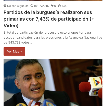
Nelson Algueida
18/05/2015
0
134
Partidos de la burguesía realizaron sus
primarias con 7,43% de participación (+
Video)
El total de participación del proceso electoral opositor para
escoger candidatos para las elecciones a la Asamblea Nacional fue
de 543.723 votos…
Ver Mas »