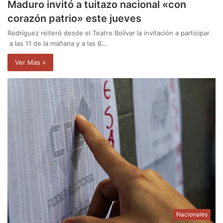
Maduro invitó a tuitazo nacional «con
corazón patrio» este jueves
Rodríguez reiteró desde el Teatro Bolívar la invitación a participar
a las 11 de la mañana y a las 6…
Ver Mas »
Nacionales