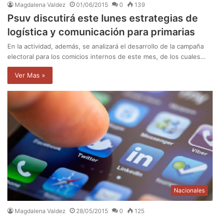
Magdalena Valdez
01/06/2015
0
139
Psuv discutirá este lunes estrategias de
logística y comunicación para primarias
En la actividad, además, se analizará el desarrollo de la campaña
electoral para los comicios internos de este mes, de los cuales…
Ver Mas »
Nacionales
Magdalena Valdez
28/05/2015
0
125