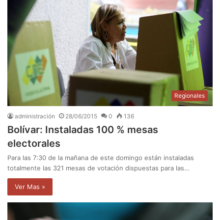
Regionales
administración
28/06/2015
0
136
Bolívar: Instaladas 100 % mesas
electorales
Para las 7:30 de la mañana de este domingo están instaladas
totalmente las 321 mesas de votación dispuestas para las…
Ver Mas »